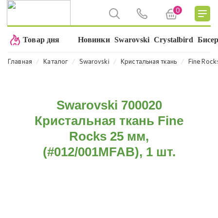
0
Товар дня
Новинки
Swarovski
Crystalbird
Бисе
⁄
⁄
⁄
⁄
Главная
Каталог
Swarovski
Кристальная ткань
Fine Rock
Swarovski 700020
Кристальная ткань Fine
Rocks 25 мм,
(#012/001MFAB), 1 шт.