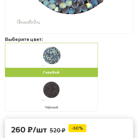
Выберите цвет:
Голубой
Черный
260
₽
/шт
-
50
%
520
₽