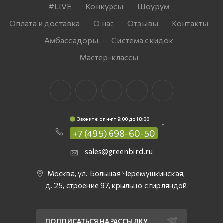
#LIVE
Конкурсы
Шоурум
Оплата и доставка
О нас
Отзывы
Контакты
Амбассадоры
Система скидок
Мастер-классы
Звоните: c пн-пт 9:00 до 18:00
+7 (495) 698-60-50
sales@greenbird.ru
Москва, ул. Большая Черемушкинская,
д. 25, строение 97, крыльцо с гирляндой
ПОДПИСАТЬСЯ НА РАССЫЛКУ