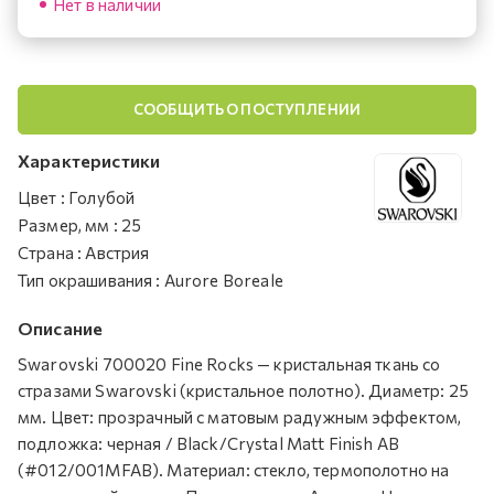
Нет в наличии
СООБЩИТЬ О ПОСТУПЛЕНИИ
Характеристики
Цвет
:
Голубой
Размер, мм
:
25
Страна
:
Австрия
Тип окрашивания
:
Aurore Boreale
Описание
Swarovski 700020 Fine Rocks — кристальная ткань со
стразами Swarovski (кристальное полотно). Диаметр: 25
мм. Цвет: прозрачный с матовым радужным эффектом,
подложка: черная / Black/Crystal Matt Finish AB
(#012/001MFAB). Материал: стекло, термополотно на