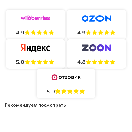
4.9
4.9
4.8
5.0
5.0
Рекомендуем посмотреть