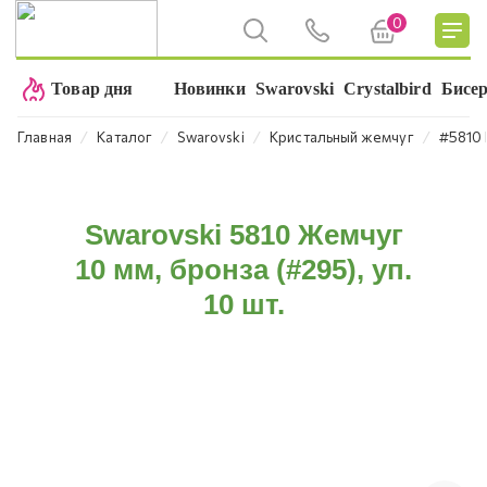
0
Товар дня
Новинки
Swarovski
Crystalbird
Бисе
⁄
⁄
⁄
⁄
Главная
Каталог
Swarovski
Кристальный жемчуг
#5810 
Swarovski 5810 Жемчуг
10 мм, бронза (#295), уп.
10 шт.