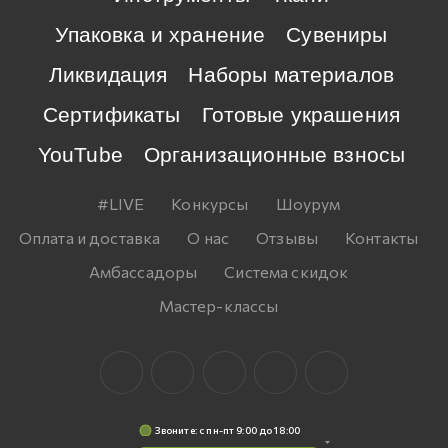
Упаковка и хранение
Сувениры
Ликвидация
Наборы материалов
Сертификаты
Готовые украшения
YouTube
Организационные взносы
#LIVE
Конкурсы
Шоурум
Оплата и доставка
О нас
Отзывы
Контакты
Амбассадоры
Система скидок
Мастер-классы
Звоните: c пн-пт 9:00 до 18:00