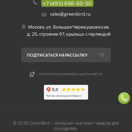
+7 (495) 698-60-50
sales@greenbird.ru
Москва, ул. Большая Черемушкинская,
д. 25, строение 97, крыльцо с гирляндой
ПОДПИСАТЬСЯ НА РАССЫЛКУ
ПОЛИТИКА КОНФИДЕНЦИАЛЬНОСТИ
© 2026 GreenBird — интернет-магазин товаров для
рукоделия.