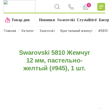
0
Товар дня
Новинки
Swarovski
Crystalbird
Бисе
⁄
⁄
⁄
⁄
Главная
Каталог
Swarovski
Кристальный жемчуг
#5810 
Swarovski 5810 Жемчуг
12 мм, пастельно-
желтый (#945), 1 шт.