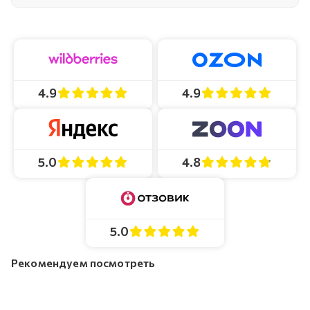
4.9
4.9
4.8
5.0
5.0
Рекомендуем посмотреть