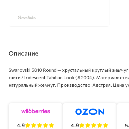
Описание
Swarovski 5810 Round — хрустальный круглый жемчуг.
таити / Iridescent Tahitian Look (#2004). Материал
натуральный жемчуг. Производство: Австрия. Цена ук
4.9
4.9
5