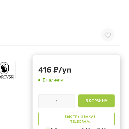
416
₽
/уп
В наличии
В КОРЗИНУ
БЫСТРЫЙ ЗАКАЗ
TELEGRAM