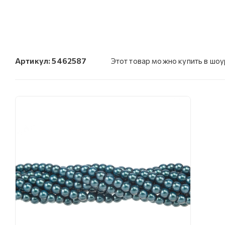
Артикул:
5462587
Этот товар можно купить в шо