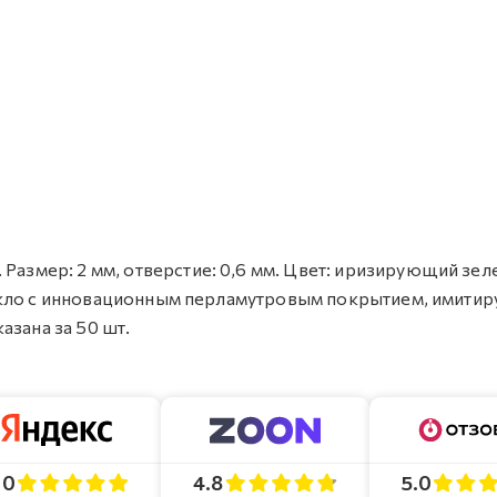
 Размер: 2 мм, отверстие: 0,6 мм. Цвет: иризирующий зе
: стекло с инновационным перламутровым покрытием, имит
азана за 50 шт.
4.8
5.0
.0