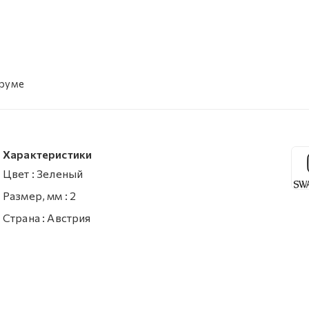
уруме
Характеристики
Цвет
:
Зеленый
Размер, мм
:
2
Страна
:
Австрия