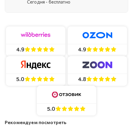
Cегодня - бесплатно
4.9
4.9
4.8
5.0
5.0
Рекомендуем посмотреть