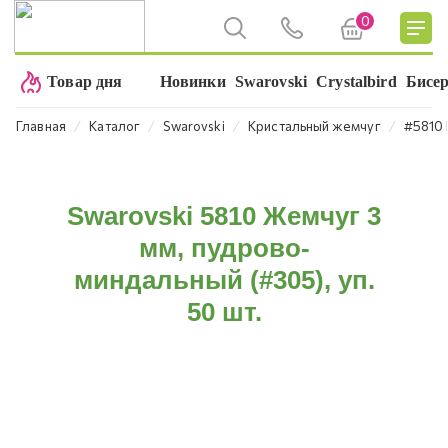
0
Товар дня
Новинки
Swarovski
Crystalbird
Бисе
⁄
⁄
⁄
⁄
Главная
Каталог
Swarovski
Кристальный жемчуг
#5810 
Swarovski 5810 Жемчуг 3
мм, пудрово-
миндальный (#305), уп.
50 шт.