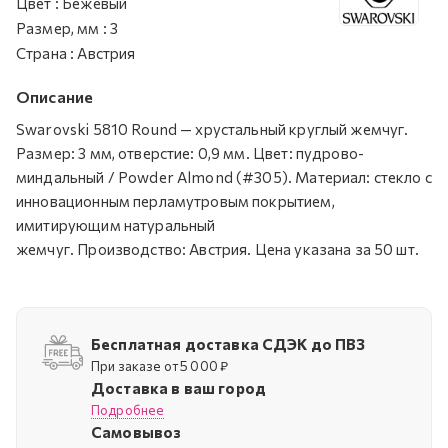
Цвет
:
Бежевый
Размер, мм
:
3
Страна
:
Австрия
Описание
Swarovski 5810 Round — хрустальный круглый жемчуг.
Размер: 3 мм, отверстие: 0,9 мм. Цвет: пудрово-
миндальный / Powder Almond (#305). Материал: стекло с
инновационным перламутровым покрытием,
имитирующим натуральный
жемчуг. Производство: Австрия. Цена указана за 50 шт.
Бесплатная доставка СДЭК до ПВЗ
При заказе от 5 000 ₽
Доставка в ваш город
Подробнее
Самовывоз