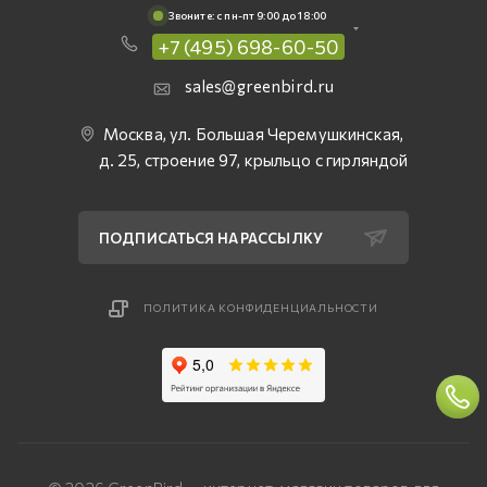
Звоните: c пн-пт 9:00 до 18:00
+7 (495) 698-60-50
sales@greenbird.ru
Москва, ул. Большая Черемушкинская,
д. 25, строение 97, крыльцо с гирляндой
ПОДПИСАТЬСЯ НА РАССЫЛКУ
ПОЛИТИКА КОНФИДЕНЦИАЛЬНОСТИ