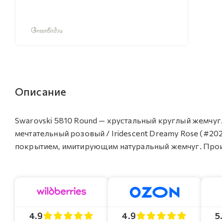
Описание
Swarovski 5810 Round — хрустальный круглый жемчуг.
мечтательный розовый / Iridescent Dreamy Rose (#2
покрытием, имитирующим натуральный жемчуг. Произв
4.9
4.9
5