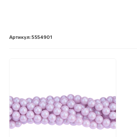
Артикул:
5554901