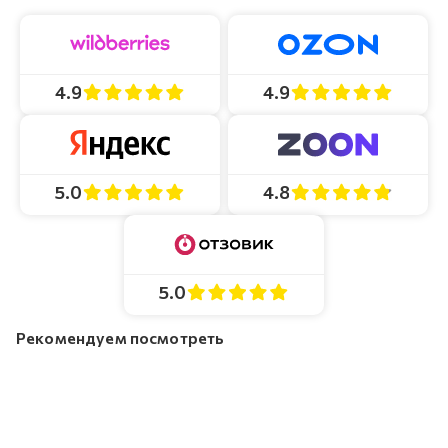
4.9
4.9
4.8
5.0
5.0
Рекомендуем посмотреть