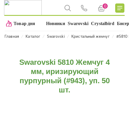
0
Товар дня
Новинки
Swarovski
Crystalbird
Бисе
⁄
⁄
⁄
⁄
Главная
Каталог
Swarovski
Кристальный жемчуг
#5810 
Swarovski 5810 Жемчуг 4
мм, иризирующий
пурпурный (#943), уп. 50
шт.