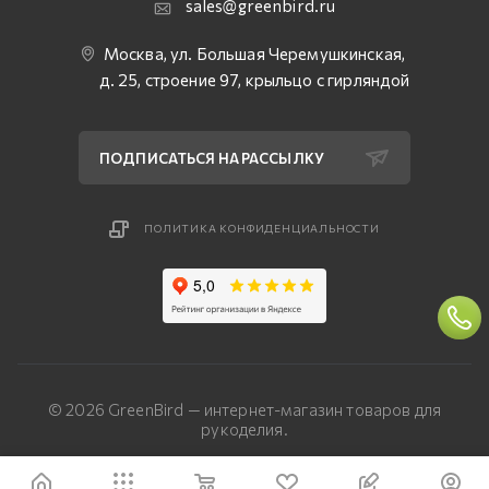
sales@greenbird.ru
Москва, ул. Большая Черемушкинская,
д. 25, строение 97, крыльцо с гирляндой
ПОДПИСАТЬСЯ НА РАССЫЛКУ
ПОЛИТИКА КОНФИДЕНЦИАЛЬНОСТИ
© 2026 GreenBird — интернет-магазин товаров для
рукоделия.
Разработка сайта — «Четвертый Рим»