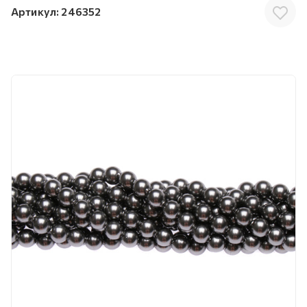
Артикул:
246352