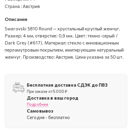
Страна
:
Австрия
Описание
Swarovski 5810 Round — хрустальный круглый жемчуг.
Размер: 4 мм, отверстие: 0,9 мм. Цвет: темно-серый /
Dark Grey (#617). Материал: стекло с инновационным
перламутровым покрытием, имитирующим натуральный
жемчуг. Производство: Австрия. Цена указана за 50 шт.
Бесплатная доставка СДЭК до ПВЗ
При заказе от 5 000 ₽
Доставка в ваш город
Подробнее
Самовывоз
Cегодня - бесплатно