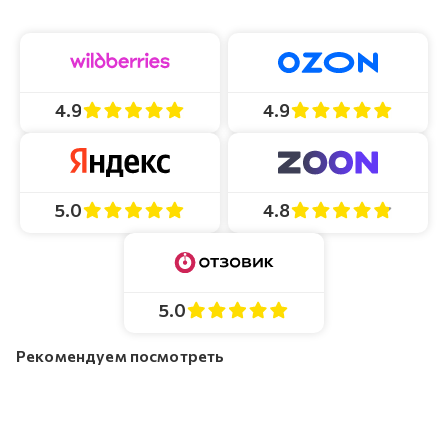
4.9
4.9
4.8
5.0
5.0
Рекомендуем посмотреть