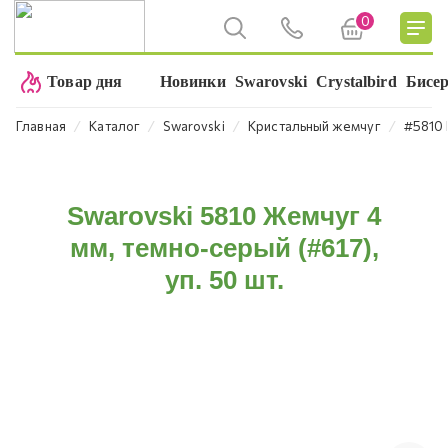
0
Товар дня
Новинки
Swarovski
Crystalbird
Бисе
⁄
⁄
⁄
⁄
Главная
Каталог
Swarovski
Кристальный жемчуг
#5810 
Swarovski 5810 Жемчуг 4
мм, темно-серый (#617),
уп. 50 шт.