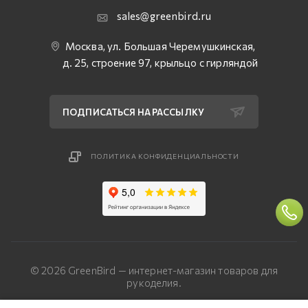
sales@greenbird.ru
Москва, ул. Большая Черемушкинская,
д. 25, строение 97, крыльцо с гирляндой
ПОДПИСАТЬСЯ НА РАССЫЛКУ
ПОЛИТИКА КОНФИДЕНЦИАЛЬНОСТИ
© 2026 GreenBird — интернет-магазин товаров для
рукоделия.