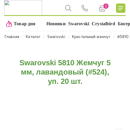
0
Товар дня
Новинки
Swarovski
Crystalbird
Бисе
⁄
⁄
⁄
⁄
Главная
Каталог
Swarovski
Кристальный жемчуг
#5810 
Swarovski 5810 Жемчуг 5
мм, лавандовый (#524),
уп. 20 шт.