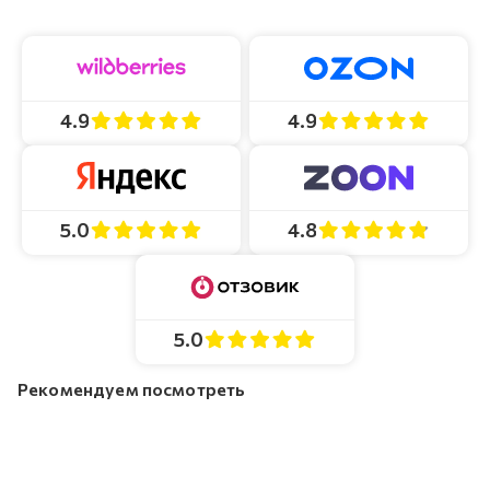
4.9
4.9
4.8
5.0
5.0
Рекомендуем посмотреть