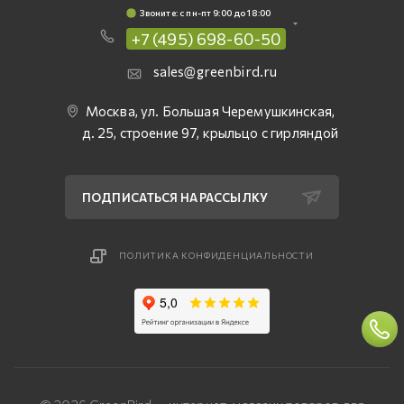
Звоните: c пн-пт 9:00 до 18:00
+7 (495) 698-60-50
sales@greenbird.ru
Москва, ул. Большая Черемушкинская,
д. 25, строение 97, крыльцо с гирляндой
ПОДПИСАТЬСЯ НА РАССЫЛКУ
ПОЛИТИКА КОНФИДЕНЦИАЛЬНОСТИ