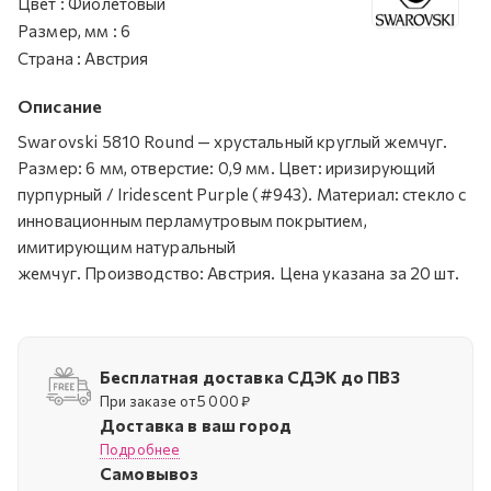
Цвет
:
Фиолетовый
Размер, мм
:
6
Страна
:
Австрия
Описание
Swarovski 5810 Round — хрустальный круглый жемчуг.
Размер: 6 мм, отверстие: 0,9 мм. Цвет: иризирующий
пурпурный / Iridescent Purple (#943). Материал: стекло с
инновационным перламутровым покрытием,
имитирующим натуральный
жемчуг. Производство: Австрия. Цена указана за 20 шт.
Бесплатная доставка СДЭК до ПВЗ
При заказе от 5 000 ₽
Доставка в ваш город
Подробнее
Самовывоз