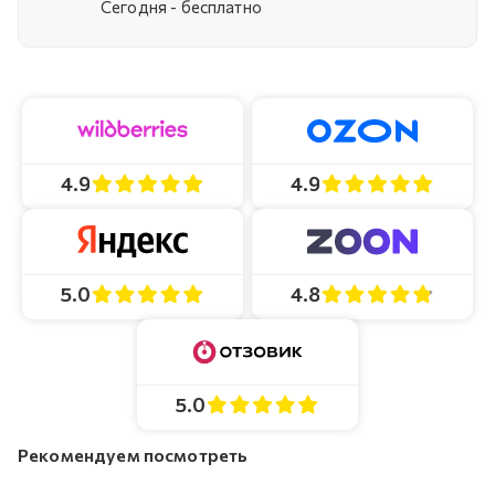
Cегодня - бесплатно
4.9
4.9
4.8
5.0
5.0
Рекомендуем посмотреть