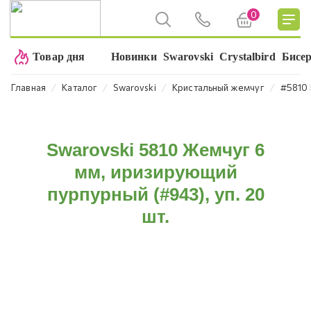
0
Товар дня
Новинки
Swarovski
Crystalbird
Бисе
⁄
⁄
⁄
⁄
Главная
Каталог
Swarovski
Кристальный жемчуг
#5810 
Swarovski 5810 Жемчуг 6
мм, иризирующий
пурпурный (#943), уп. 20
шт.