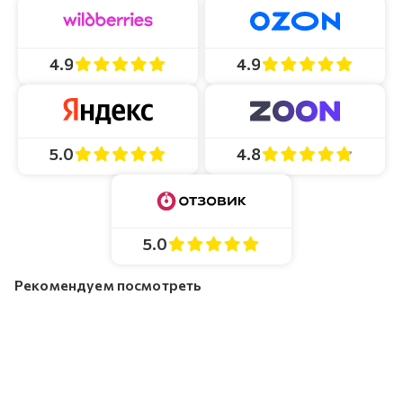
4.9
4.9
4.8
5.0
5.0
Рекомендуем посмотреть