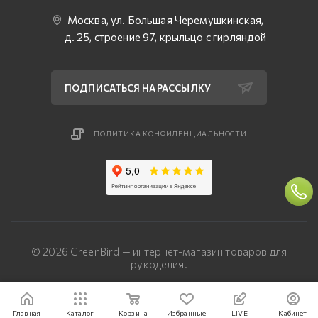
Москва, ул. Большая Черемушкинская,
д. 25, строение 97, крыльцо с гирляндой
ПОДПИСАТЬСЯ НА РАССЫЛКУ
ПОЛИТИКА КОНФИДЕНЦИАЛЬНОСТИ
© 2026 GreenBird — интернет-магазин товаров для
рукоделия.
Разработка сайта — «Четвертый Рим»
Главная
Каталог
Корзина
Избранные
LIVE
Кабинет