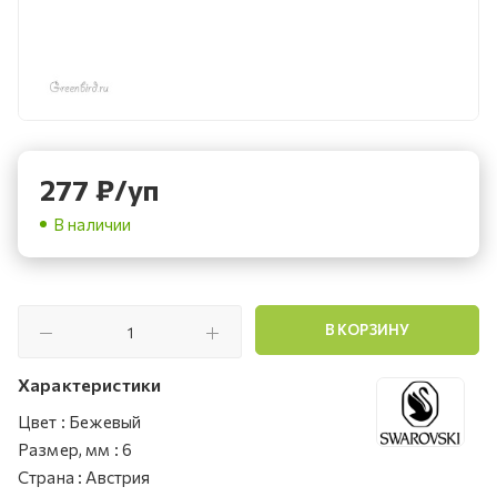
277
₽
/уп
В наличии
В КОРЗИНУ
Характеристики
Цвет
:
Бежевый
Размер, мм
:
6
Страна
:
Австрия