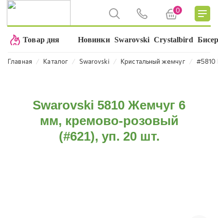
0
Товар дня
Новинки
Swarovski
Crystalbird
Бисе
⁄
⁄
⁄
⁄
Главная
Каталог
Swarovski
Кристальный жемчуг
#5810 
Swarovski 5810 Жемчуг 6
мм, кремово-розовый
(#621), уп. 20 шт.