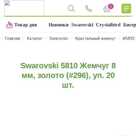
0
Товар дня
Новинки
Swarovski
Crystalbird
Бисе
⁄
⁄
⁄
⁄
Главная
Каталог
Swarovski
Кристальный жемчуг
#5810 
Swarovski 5810 Жемчуг 8
мм, золото (#296), уп. 20
шт.