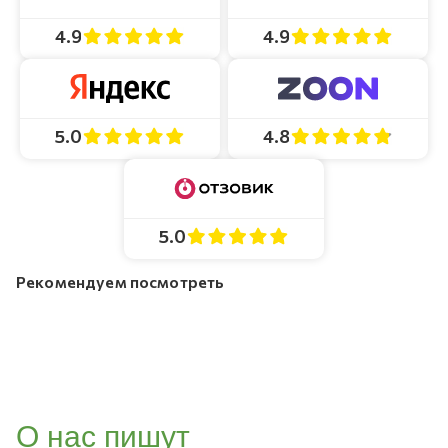
4.9
4.9
4.8
5.0
5.0
Рекомендуем посмотреть
О нас пишут