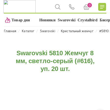
0
Товар дня
Новинки
Swarovski
Crystalbird
Бисе
⁄
⁄
⁄
⁄
Главная
Каталог
Swarovski
Кристальный жемчуг
#5810 
Swarovski 5810 Жемчуг 8
мм, светло-серый (#616),
уп. 20 шт.