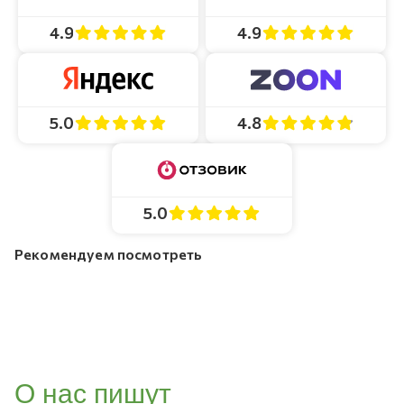
4.9
4.9
4.8
5.0
5.0
Рекомендуем посмотреть
О нас пишут