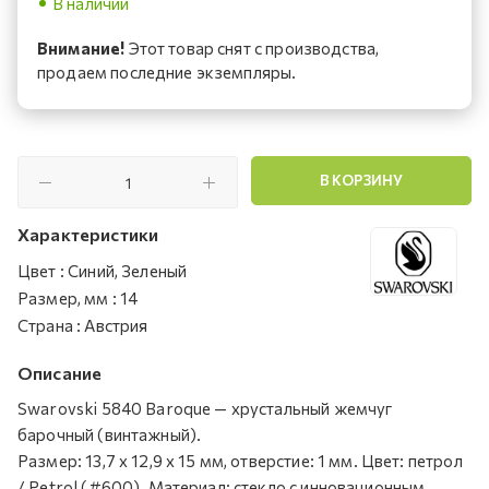
В наличии
Внимание!
Этот товар снят с производства,
продаем последние экземпляры.
В КОРЗИНУ
Характеристики
Цвет
:
Синий, Зеленый
Размер, мм
:
14
Страна
:
Австрия
Описание
Swarovski 5840 Baroque — хрустальный жемчуг
барочный (винтажный).
Размер: 13,7 х 12,9 х 15 мм, отверстие: 1 мм. Цвет: петрол
/ Petrol (#600). Материал: стекло с инновационным