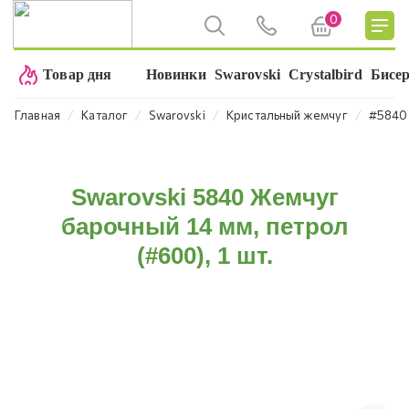
0
Товар дня
Новинки
Swarovski
Crystalbird
Бисе
⁄
⁄
⁄
⁄
Главная
Каталог
Swarovski
Кристальный жемчуг
#5840
Swarovski 5840 Жемчуг
барочный 14 мм, петрол
(#600), 1 шт.