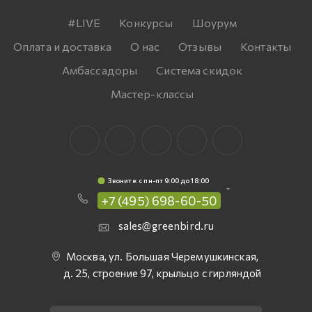
#LIVE
Конкурсы
Шоурум
Оплата и доставка
О нас
Отзывы
Контакты
Амбассадоры
Система скидок
Мастер-классы
Звоните: c пн-пт 9:00 до 18:00
+7 (495) 698-60-50
sales@greenbird.ru
Москва, ул. Большая Черемушкинская,
д. 25, строение 97, крыльцо с гирляндой