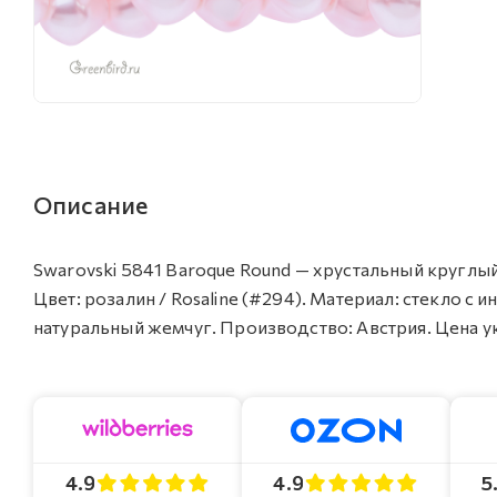
Описание
Swarovski 5841 Baroque Round — хрустальный круглый 
Цвет: розалин / Rosaline (#294). Материал: стекло
натуральный жемчуг. Производство: Австрия. Цена ука
4.9
4.9
5