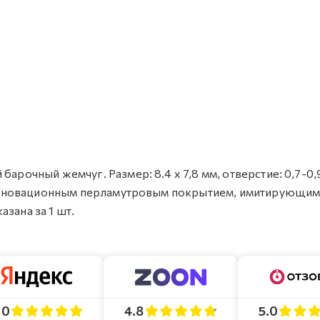
барочный жемчуг. Размер: 8.4 х 7,8 мм, отверстие: 0,7-0,
 с инновационным перламутровым покрытием, имитирующи
зана за 1 шт.
4.8
5.0
.0