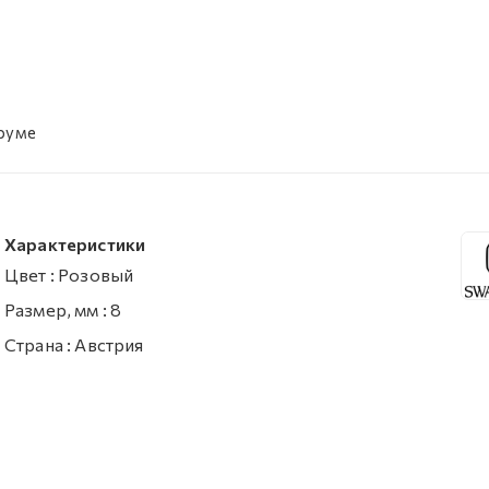
уруме
Характеристики
Цвет
:
Розовый
Размер, мм
:
8
Страна
:
Австрия