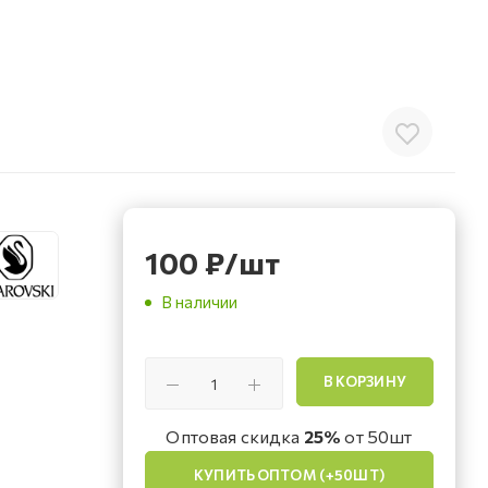
100
₽
/шт
В наличии
В КОРЗИНУ
Оптовая скидка
25%
от 50шт
КУПИТЬ ОПТОМ (+50ШТ)