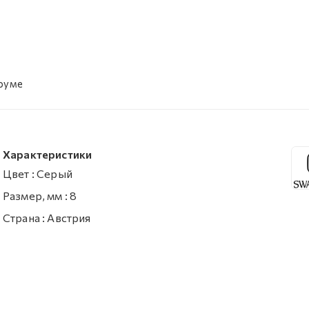
уруме
Характеристики
Цвет
:
Серый
Размер, мм
:
8
Страна
:
Австрия