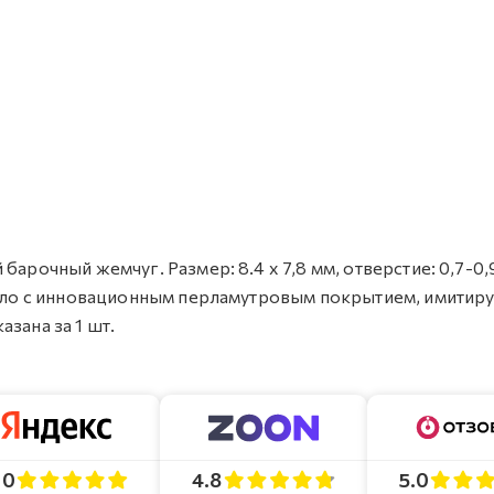
барочный жемчуг. Размер: 8.4 х 7,8 мм, отверстие: 0,7-0,
стекло с инновационным перламутровым покрытием, имити
зана за 1 шт.
4.8
5.0
.0