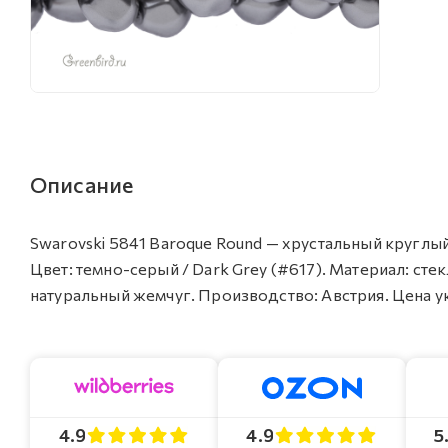
Описание
Swarovski 5841 Baroque Round — хрустальный круглый 
Цвет: темно-серый / Dark Grey (#617). Материал: 
натуральный жемчуг. Производство: Австрия. Цена ука
4.9
4.9
5