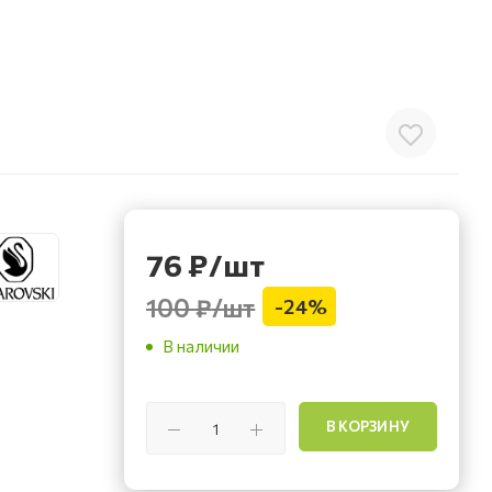
76
₽
/шт
100 ₽
/шт
-
24
%
В наличии
В КОРЗИНУ