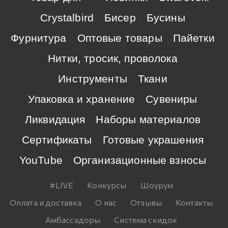
Crystalbird
Бисер
Бусины
Фурнитура
Оптовые товары
Пайетки
Нитки, тросик, проволока
Инструменты
Ткани
Упаковка и хранение
Сувениры
Ликвидация
Наборы материалов
Сертификаты
Готовые украшения
YouTube
Организационные взносы
#LIVE
Конкурсы
Шоурум
Оплата и доставка
О нас
Отзывы
Контакты
Амбассадоры
Система скидок