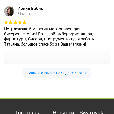
Товар дня
Новинки
Swarovski