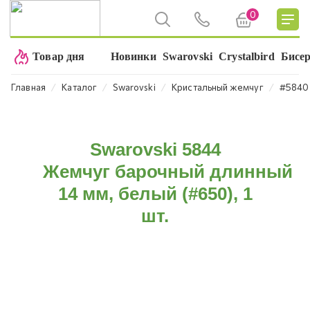
0
Товар дня
Новинки
Swarovski
Crystalbird
Бисе
⁄
⁄
⁄
⁄
Главная
Каталог
Swarovski
Кристальный жемчуг
#5840
Swarovski 5844
Жемчуг барочный длинный
14 мм, белый (#650), 1
шт.