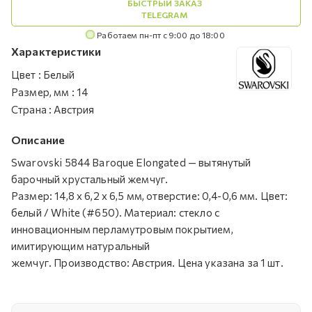
БЫСТРЫЙ ЗАКАЗ
TELEGRAM
Работаем пн-пт с 9:00 до 18:00
Характеристики
Цвет
:
Белый
Размер, мм
:
14
Страна
:
Австрия
Описание
Swarovski 5844 Baroque Elongated — вытянутый
барочный хрустальный жемчуг.
Размер: 14,8 х 6,2 х 6,5 мм, отверстие: 0,4-0,6 мм. Цвет:
белый / White (#650). Материал: стекло с
инновационным перламутровым покрытием,
имитирующим натуральный
жемчуг. Производство: Австрия. Цена указана за 1 шт.