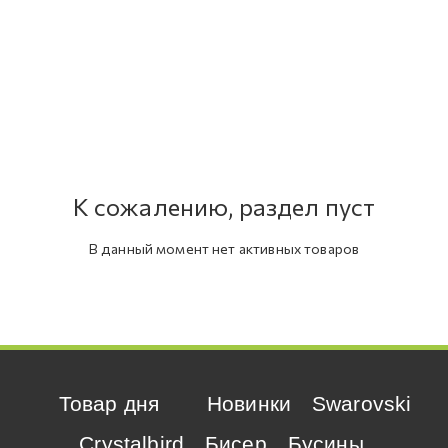
К сожалению, раздел пуст
В данный момент нет активных товаров
Товар дня
Новинки
Swarovski
Crystalbird
Бисер
Бусины