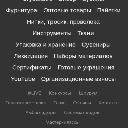
Фурнитура
Оптовые товары
Пайетки
Нитки, тросик, проволока
Инструменты
Ткани
Упаковка и хранение
Сувениры
Ликвидация
Наборы материалов
Сертификаты
Готовые украшения
YouTube
Организационные взносы
#LIVE
Конкурсы
Шоурум
Оплата и доставка
О нас
Отзывы
Контакты
Амбассадоры
Система скидок
Мастер-классы