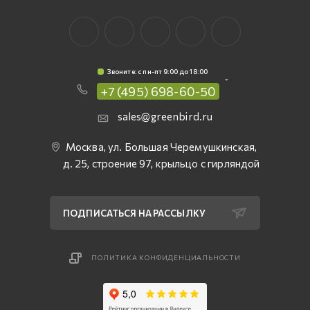
Звоните: c пн-пт 9:00 до 18:00
+7 (495) 698-60-50
sales@greenbird.ru
Москва, ул. Большая Черемушкинская,
д. 25, строение 97, крыльцо с гирляндой
ПОДПИСАТЬСЯ НА РАССЫЛКУ
ПОЛИТИКА КОНФИДЕНЦИАЛЬНОСТИ