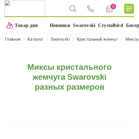
0
Товар дня
Новинки
Swarovski
Crystalbird
Бисе
⁄
⁄
⁄
⁄
Главная
Каталог
Swarovski
Кристальный жемчуг
Миксы
Миксы кристального
жемчуга Swarovski
разных размеров