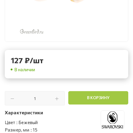
127
₽
/шт
В наличии
В КОРЗИНУ
Характеристики
Цвет
:
Бежевый
Размер, мм
:
15