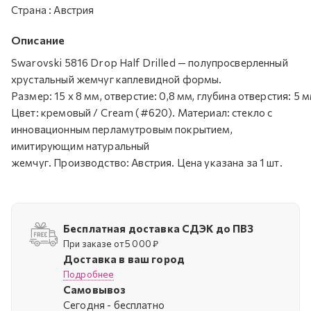
Страна
:
Австрия
Описание
Swarovski 5816 Drop Half Drilled — полупросверленный
хрустальный жемчуг каплевидной формы.
Размер: 15 х 8 мм, отверстие: 0,8 мм, глубина отверстия: 5 м
Цвет: кремовый / Cream (#620). Материал: стекло с
инновационным перламутровым покрытием,
имитирующим натуральный
жемчуг. Производство: Австрия. Цена указана за 1 шт.
Бесплатная доставка СДЭК до ПВЗ
При заказе от 5 000 ₽
Доставка в ваш город
Подробнее
Самовывоз
Cегодня - бесплатно