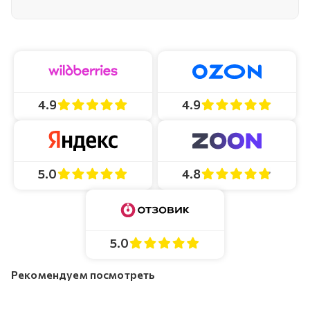
4.9
4.9
4.8
5.0
5.0
Рекомендуем посмотреть