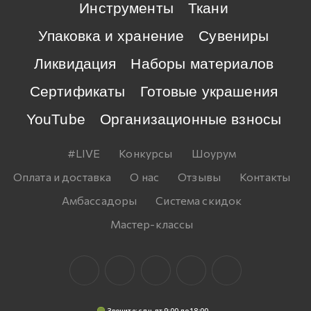
Инструменты
Ткани
Упаковка и хранение
Сувениры
Ликвидация
Наборы материалов
Сертификаты
Готовые украшения
YouTube
Организационные взносы
#LIVE
Конкурсы
Шоурум
Оплата и доставка
О нас
Отзывы
Контакты
Амбассадоры
Система скидок
Мастер-классы
Звоните: c пн-пт 9:00 до 18:00