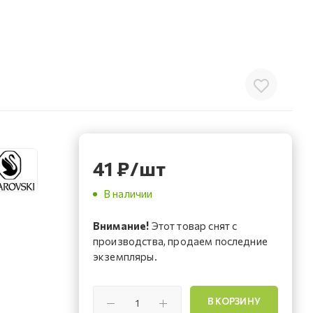
41
₽
/шт
В наличии
Внимание!
Этот товар снят с
производства, продаем последние
экземпляры.
В КОРЗИНУ