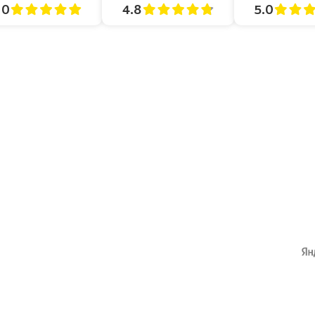
4.8
5.0
.0