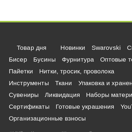
Товар дня
Новинки
Swarovski
C
Бисер
Бусины
Фурнитура
Оптовые т
Пайетки
Нитки, тросик, проволока
Инструменты
Ткани
Упаковка и хране
Сувениры
Ликвидация
Наборы матер
Сертификаты
Готовые украшения
You
Организационные взносы