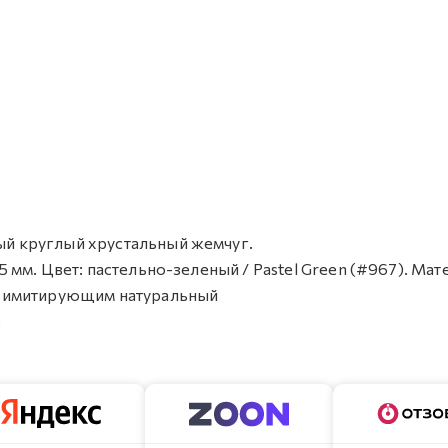
ный круглый хрустальный жемчуг.
,5 мм. Цвет: пастельно-зеленый / Pastel Green (#967). Мат
, имитирующим натуральный
.