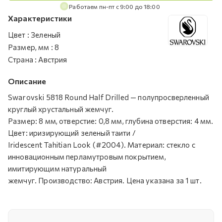
Работаем пн-пт с 9:00 до 18:00
Характеристики
Цвет
:
Зеленый
Размер, мм
:
8
Страна
:
Австрия
Описание
Swarovski 5818 Round Half Drilled — полупросверленный
круглый хрустальный жемчуг.
Размер: 8 мм, отверстие: 0,8 мм, глубина отверстия: 4 мм.
Цвет: иризирующий зеленый таити /
Iridescent Tahitian Look (#2004). Материал: стекло с
инновационным перламутровым покрытием,
имитирующим натуральный
жемчуг. Производство: Австрия. Цена указана за 1 шт.