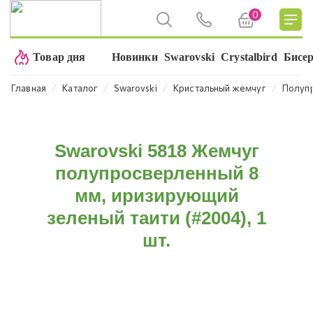
0
Товар дня
Новинки
Swarovski
Crystalbird
Бисе
⁄
⁄
⁄
⁄
Главная
Каталог
Swarovski
Кристальный жемчуг
Полуп
Swarovski 5818 Жемчуг
полупросверленный 8
мм, иризирующий
зеленый таити (#2004), 1
шт.