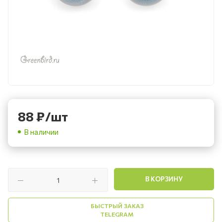
88
₽
/шт
В наличии
В КОРЗИНУ
БЫСТРЫЙ ЗАКАЗ
TELEGRAM