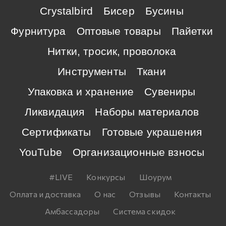
Crystalbird
Бисер
Бусины
Фурнитура
Оптовые товары
Пайетки
Нитки, тросик, проволока
Инструменты
Ткани
Упаковка и хранение
Сувениры
Ликвидация
Наборы материалов
Сертификаты
Готовые украшения
YouTube
Организационные взносы
#LIVE
Конкурсы
Шоурум
Оплата и доставка
О нас
Отзывы
Контакты
Амбассадоры
Система скидок