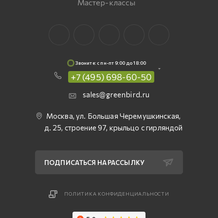
Мастер-классы
Звоните: c пн-пт 9:00 до 18:00
+7 (495) 698-60-50
sales@greenbird.ru
Москва, ул. Большая Черемушкинская,
д. 25, строение 97, крыльцо с гирляндой
ПОДПИСАТЬСЯ НА РАССЫЛКУ
ПОЛИТИКА КОНФИДЕНЦИАЛЬНОСТИ