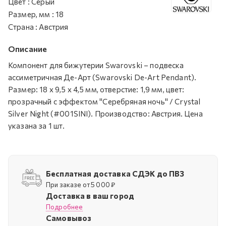
Цвет
:
Серый
Размер, мм
:
18
Страна
:
Австрия
Описание
Компонент для бижутерии Swarovski – подвеска
ассиметричная Де-Арт (Swarovski De-Art Pendant).
Размер: 18 х 9,5 х 4,5 мм, отверстие: 1,9 мм, цвет:
прозрачный с эффектом "Серебряная ночь" / Crystal
Silver Night (#001SINI). Производство: Австрия. Цена
указана за 1 шт.
Бесплатная доставка СДЭК до ПВЗ
При заказе от 5 000 ₽
Доставка в ваш город
Подробнее
Самовывоз