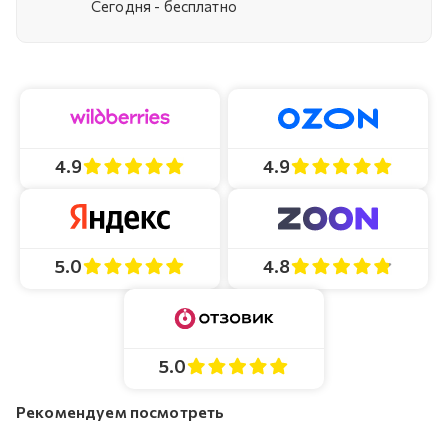
Cегодня - бесплатно
4.9
4.9
4.8
5.0
5.0
Рекомендуем посмотреть