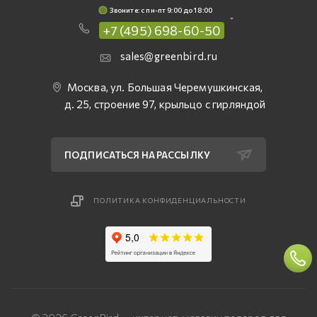
Звоните: c пн-пт 9:00 до 18:00
+7 (495) 698-60-50
sales@greenbird.ru
Москва, ул. Большая Черемушкинская,
д. 25, строение 97, крыльцо с гирляндой
ПОДПИСАТЬСЯ НА РАССЫЛКУ
ПОЛИТИКА КОНФИДЕНЦИАЛЬНОСТИ