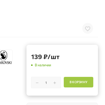
139
₽
/шт
В наличии
В КОРЗИНУ