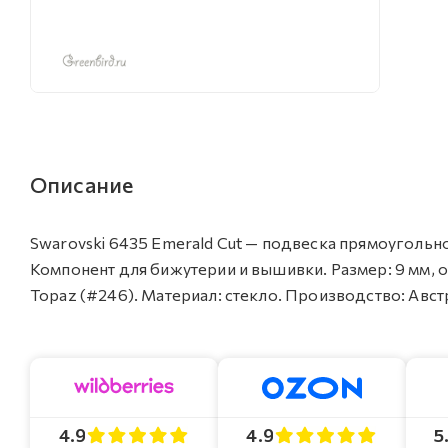
Описание
Swarovski 6435 Emerald Cut — подвеска прямоугольн
Компонент для бижутерии и вышивки. Размер: 9 мм, от
Topaz (#246). Материал: стекло. Производство: Австри
4.9
4.9
5