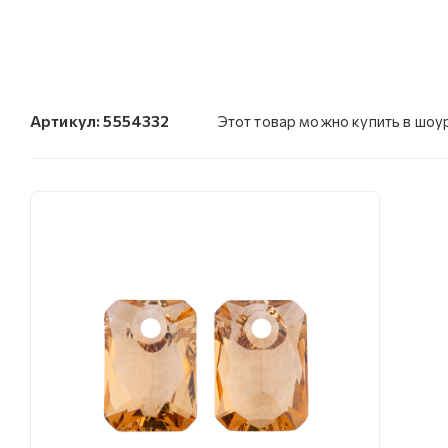
Артикул:
5554332
Этот товар можно купить в шо