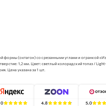
ой формы (октагон) со срезанными углами и огранкой «И
верстие: 1,2 мм. Цвет: светлый колорадский топаз / Light
я. Цена указана за 1 шт.
4.8
5.0
.0