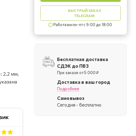
БЫСТРЫЙ ЗАКАЗ
TELEGRAM
Работаем пн-пт с 9:00 до 18:00
Бесплатная доставка
СДЭК до ПВЗ
При заказе от 5 000 ₽
 2,2 мм,
указана
Доставка в ваш город
Подробнее
Самовывоз
Cегодня - бесплатно