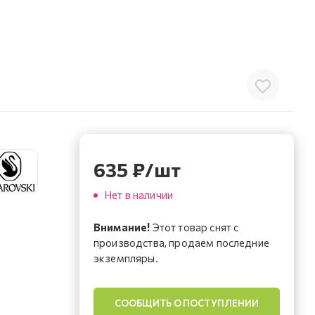
635
₽
/шт
Нет в наличии
Внимание!
Этот товар снят с
производства, продаем последние
экземпляры.
СООБЩИТЬ О ПОСТУПЛЕНИИ