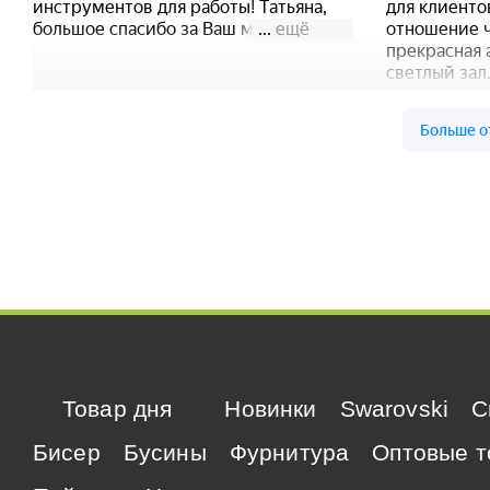
Товар дня
Новинки
Swarovski
C
Бисер
Бусины
Фурнитура
Оптовые т