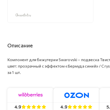
Описание
Компонент для бижутерии Swarovski – подвеска Твист (S
цвет: прозрачный с эффектом «Бермуда синий» / Crys
за 1 шт.
4.9
4.9
5