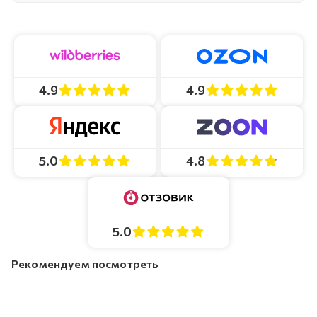
4.9
4.9
4.8
5.0
5.0
Рекомендуем посмотреть