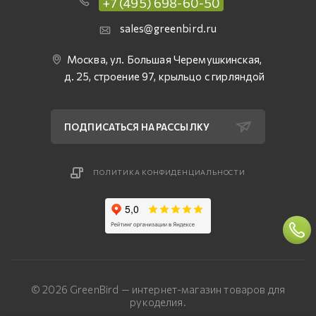
+7 (495) 698-60-50
sales@greenbird.ru
Москва, ул. Большая Черемушкинская,
д. 25, строение 97, крыльцо с гирляндой
ПОДПИСАТЬСЯ НА РАССЫЛКУ
ПОЛИТИКА КОНФИДЕНЦИАЛЬНОСТИ
© 2026 GreenBird — интернет-магазин товаров для
рукоделия.