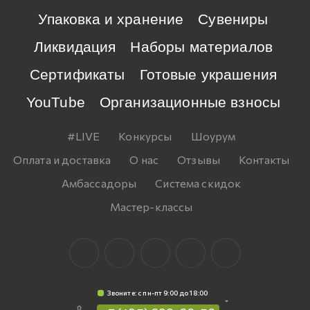
Упаковка и хранение
Сувениры
Ликвидация
Наборы материалов
Сертификаты
Готовые украшения
YouTube
Организационные взносы
#LIVE
Конкурсы
Шоурум
Оплата и доставка
О нас
Отзывы
Контакты
Амбассадоры
Система скидок
Мастер-классы
Звоните: c пн-пт 9:00 до 18:00