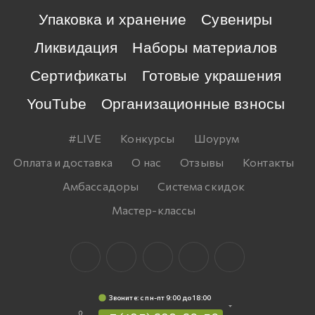
Упаковка и хранение
Сувениры
Ликвидация
Наборы материалов
Сертификаты
Готовые украшения
YouTube
Организационные взносы
#LIVE
Конкурсы
Шоурум
Оплата и доставка
О нас
Отзывы
Контакты
Амбассадоры
Система скидок
Мастер-классы
Звоните: c пн-пт 9:00 до 18:00