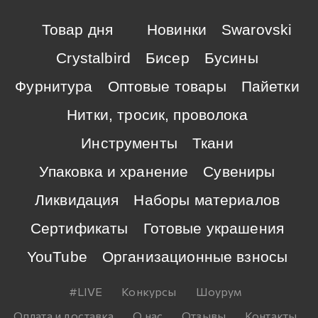
Товар дня
Новинки
Swarovski
Crystalbird
Бисер
Бусины
Фурнитура
Оптовые товары
Пайетки
Нитки, тросик, проволока
Инструменты
Ткани
Упаковка и хранение
Сувениры
Ликвидация
Наборы материалов
Сертификаты
Готовые украшения
YouTube
Организационные взносы
#LIVE
Конкурсы
Шоурум
Оплата и доставка
О нас
Отзывы
Контакты