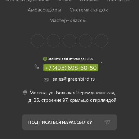
Амбассадоры
Система скидок
Мастер-классы
Звоните: c пн-пт 9:00 до 18:00
+7 (495) 698-60-50
sales@greenbird.ru
Москва, ул. Большая Черемушкинская,
д. 25, строение 97, крыльцо с гирляндой
ПОДПИСАТЬСЯ НА РАССЫЛКУ