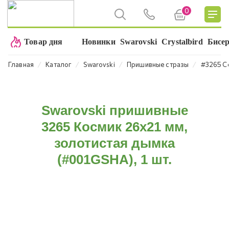
0
Товар дня
Новинки
Swarovski
Crystalbird
Бисе
⁄
⁄
⁄
⁄
Главная
Каталог
Swarovski
Пришивные стразы
#3265 C
Swarovski пришивные
3265 Космик 26х21 мм,
золотистая дымка
(#001GSHA), 1 шт.