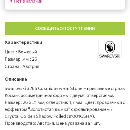
Нет в наличии
СООБЩИТЬ О ПОСТУПЛЕНИИ
Характеристики
Цвет
:
Бежевый
Размер, мм
:
26
Страна
:
Австрия
Описание
Swarovski 3265 Cosmic Sew-on Stone – пришивные стразы
Космик ассиметричной формы с двумя отверстиями.
Размер: 26 х 21 мм, отверстие: 1,7 мм. Цвет: прозрачный с
эффектом "Золотистая дымка" с фольгированием /
Crystal Golden Shadow Foiled (#001GSHA).
Производство: Австрия. Цена указана за 1 шт.