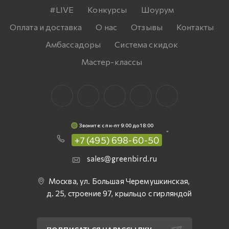
#LIVE
Конкурсы
Шоурум
Оплата и доставка
О нас
Отзывы
Контакты
Амбассадоры
Система скидок
Мастер-классы
Звоните: c пн-пт 9:00 до 18:00
+7 (495) 698-60-50
sales@greenbird.ru
Москва, ул. Большая Черемушкинская,
д. 25, строение 97, крыльцо с гирляндой