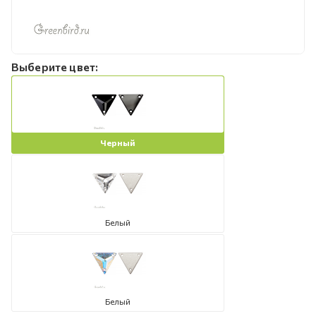
Выберите цвет:
Черный
Белый
Белый