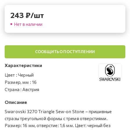
243
₽
/шт
Нет в наличии
СООБЩИТЬ О ПОСТУПЛЕНИИ
Характеристики
Цвет
:
Черный
Размер, мм
:
16
Страна
:
Австрия
Описание
Swarovski 3270 Triangle Sew-on Stone – пришивные
стразы треугольной формы с тремя отверстиями.
Размер: 16 мм, отверстие: 1,6 мм. Цвет: черный без