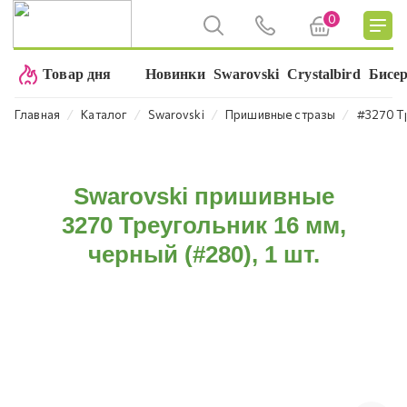
0
Товар дня
Новинки
Swarovski
Crystalbird
Бисе
⁄
⁄
⁄
⁄
Главная
Каталог
Swarovski
Пришивные стразы
#3270 Т
Swarovski пришивные
3270 Треугольник 16 мм,
черный (#280), 1 шт.