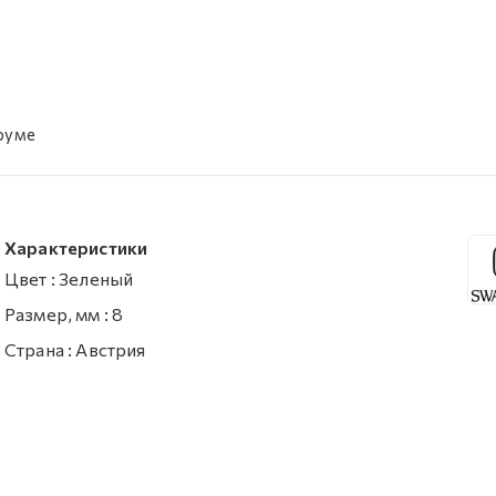
уруме
Характеристики
Цвет
:
Зеленый
Размер, мм
:
8
Страна
:
Австрия