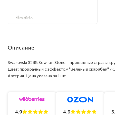
Описание
Swarovski 3288 Sew-on Stone – пришивные стразы кру
Цвет: прозрачный с эффектом "Зеленый скарабей" / C
Австрия. Цена указана за 1 шт.
4.9
4.9
5