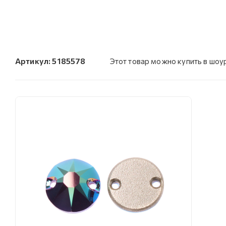
Артикул:
5185578
Этот товар можно купить в шо