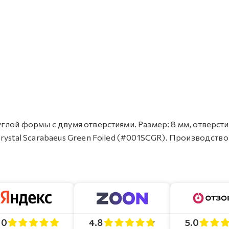
глой формы с двумя отверстиями. Размер: 8 мм, отверстие
rystal Scarabaeus Green Foiled (#001SCGR). Производство
4.8
5.0
.0