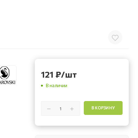
121
₽
/шт
В наличии
В КОРЗИНУ