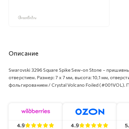
Описание
Swarovski 3296 Square Spike Sew-on Stone – пришив
отверстием. Размер: 7 х 7 мм, высота: 10,1 мм, отверс
фольгированием / Crystal Volcano Foiled (#001VOL). П
4.9
4.9
5