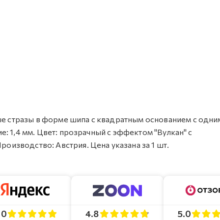
ные стразы в форме шипа с квадратным основанием с одни
тие: 1,4 мм. Цвет: прозрачный с эффектом "Вулкан" с
роизводство: Австрия. Цена указана за 1 шт.
4.8
5.0
.0