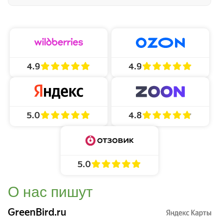
4.9
4.9
4.8
5.0
5.0
О нас пишут