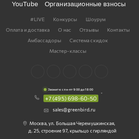
YouTube
Организационные взносы
#LIVE
Конкурсы
Шоурум
Оплата и доставка
О нас
Отзывы
Контакты
Амбассадоры
Система скидок
Мастер-классы
Звоните: c пн-пт 9:00 до 18:00
+7 (495) 698-60-50
sales@greenbird.ru
Москва, ул. Большая Черемушкинская,
д. 25, строение 97, крыльцо с гирляндой