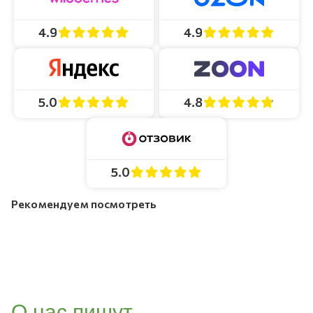
4.9
4.9
4.8
5.0
5.0
Рекомендуем посмотреть
О нас пишут