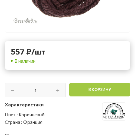
557
₽
/шт
В наличии
В КОРЗИНУ
Характеристики
Цвет
:
Коричневый
Страна
:
Франция