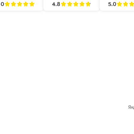
4.8
5.0
.0