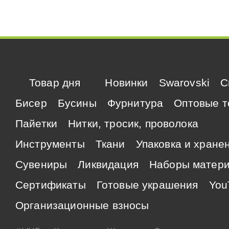
Товар дня
Новинки
Swarovski
C
Бисер
Бусины
Фурнитура
Оптовые т
Пайетки
Нитки, тросик, проволока
Инструменты
Ткани
Упаковка и хране
Сувениры
Ликвидация
Наборы матер
Сертификаты
Готовые украшения
You
Организационные взносы