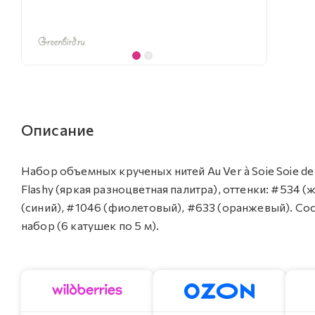
Описание
Набор объемных крученых нитей Au Ver à Soie Soie de 
Flashy (яркая разноцветная палитра), оттенки: #534 
(синий), #1046 (фиолетовый), #633 (оранжевый). Сос
набор (6 катушек по 5 м).