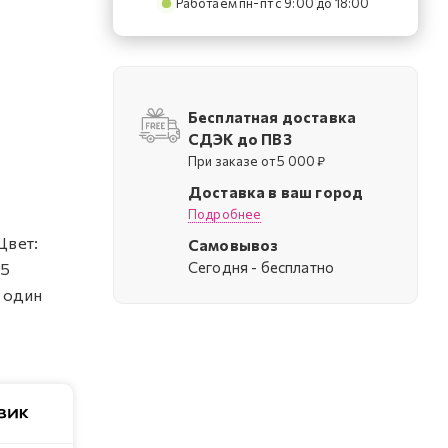
Работаем пн-пт с 9:00 до 18:00
Бесплатная доставка
СДЭК до ПВЗ
При заказе от 5 000 ₽
Доставка в ваш город
Подробнее
Цвет:
Самовывоз
Cегодня - бесплатно
25
а один