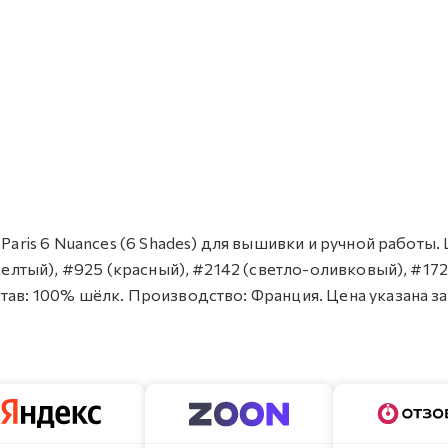
Paris 6 Nuances (6 Shades) для вышивки и ручной работы. 
(желтый), #925 (красный), #2142 (светло-оливковый), #17
тав: 100% шёлк. Производство: Франция. Цена указана з