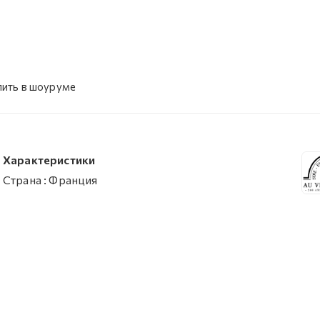
пить в шоуруме
Характеристики
Страна
:
Франция