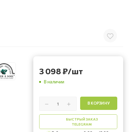
3 098
₽
/шт
В наличии
В КОРЗИНУ
БЫСТРЫЙ ЗАКАЗ
TELEGRAM