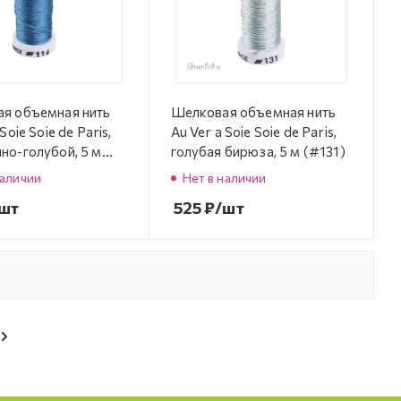
я объемная нить
Шелковая объемная нить
Soie Soie de Paris,
Au Ver a Soie Soie de Paris,
но-голубой, 5 м
голубая бирюза, 5 м (#131)
наличии
Нет в наличии
шт
525
₽
/шт