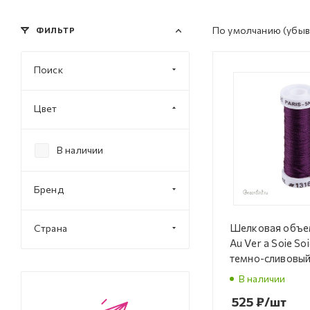
По умолчанию
(убыв
ФИЛЬТР
Поиск
Цвет
В наличии
Бренд
Шелковая объе
Страна
Au Ver a Soie Soi
темно-сливовый
(#1316)
В наличии
525
₽
/шт