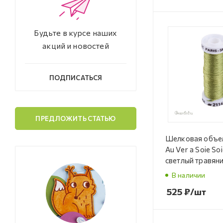
Будьте в курсе наших
акций и новостей
ПОДПИСАТЬСЯ
ПРЕДЛОЖИТЬ СТАТЬЮ
Шелковая объе
Au Ver a Soie Soi
светлый травян
зеленый, 5 м (#
В наличии
525
₽
/шт