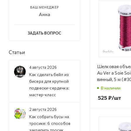
ВАШ МЕНЕДЖЕР
Анна
ЗАДАТЬ ВОПРОС
Статьи
Шелковая объе
4 августа 2026
Au Ver a Soie Soi
Как сделать бейл из
винный, 5 м (#3
бисера для крупной
подвески-сердечка:
В наличии
мастер-класс
525
₽
/шт
2 августа 2026
Как собрать бусы на
тросике: 6 способов
закрепить тросик