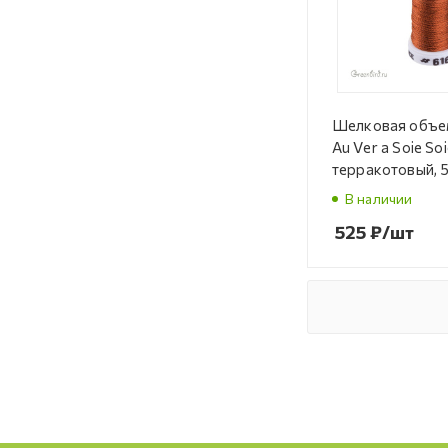
Шелковая объе
Au Ver a Soie Soi
терракотовый, 5
В наличии
525
₽
/шт