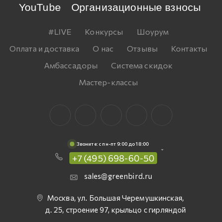
YouTube
Организационные взносы
#LIVE
Конкурсы
Шоурум
Оплата и доставка
О нас
Отзывы
Контакты
Амбассадоры
Система скидок
Мастер-классы
Звоните: c пн-пт 9:00 до 18:00
+7 (495) 698-60-50
sales@greenbird.ru
Москва, ул. Большая Черемушкинская,
д. 25, строение 97, крыльцо с гирляндой