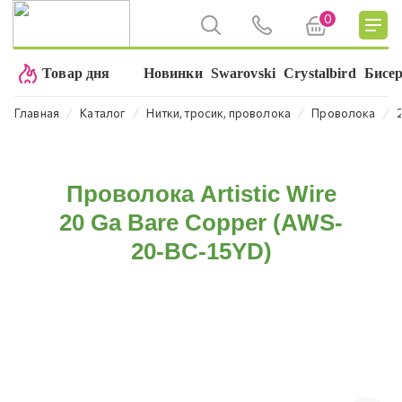
0
Товар дня
Новинки
Swarovski
Crystalbird
Бисе
⁄
⁄
⁄
⁄
Главная
Каталог
Нитки, тросик, проволока
Проволока
Проволока Artistic Wire
20 Ga Bare Copper (AWS-
20-BC-15YD)