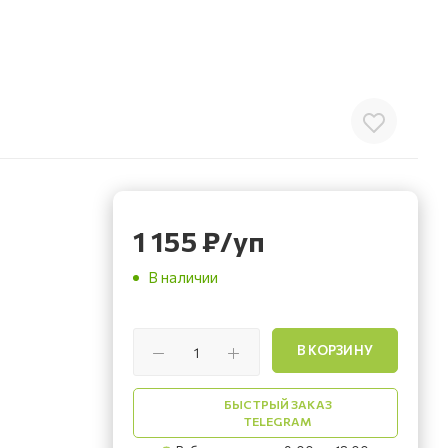
1 155
₽
/уп
В наличии
В КОРЗИНУ
БЫСТРЫЙ ЗАКАЗ
TELEGRAM