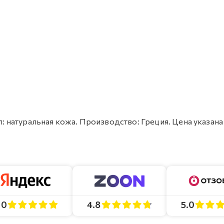
л: натуральная кожа. Производство: Греция. Цена указана
4.8
5.0
.0