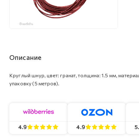
Описание
Круглый шнур, цвет: гранат, толщина: 1.5 мм, материа
упаковку (5 метров).
4.9
4.9
5