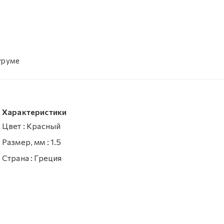
уруме
Характеристики
Цвет
:
Красный
Размер, мм
:
1.5
Страна
:
Греция