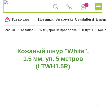
0
Товар дня
Новинки
Swarovski
Crystalbird
Бисе
⁄
⁄
⁄
⁄
Главная
Каталог
Нитки, тросик, проволока
Шнуры
Кожа
Кожаный шнур "White",
1.5 мм, уп. 5 метров
(LTWH1.5R)