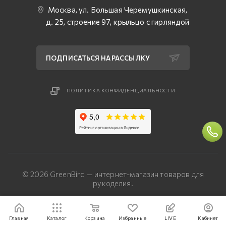
Москва, ул. Большая Черемушкинская,
д. 25, строение 97, крыльцо с гирляндой
ПОДПИСАТЬСЯ НА РАССЫЛКУ
ПОЛИТИКА КОНФИДЕНЦИАЛЬНОСТИ
© 2026 GreenBird — интернет-магазин товаров для
рукоделия.
Разработка сайта — «Четвертый Рим»
Главная
Каталог
Корзина
Избранные
LIVE
Кабинет