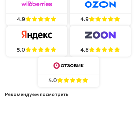
4.9
4.9
4.8
5.0
5.0
Рекомендуем посмотреть