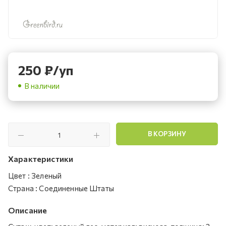
250
₽
/уп
В наличии
В КОРЗИНУ
Характеристики
Цвет
:
Зеленый
Страна
:
Соединенные Штаты
Описание