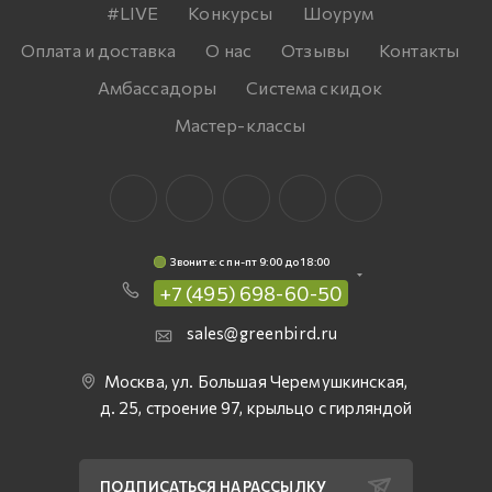
#LIVE
Конкурсы
Шоурум
Оплата и доставка
О нас
Отзывы
Контакты
Амбассадоры
Система скидок
Мастер-классы
Звоните: c пн-пт 9:00 до 18:00
+7 (495) 698-60-50
sales@greenbird.ru
Москва, ул. Большая Черемушкинская,
д. 25, строение 97, крыльцо с гирляндой
ПОДПИСАТЬСЯ НА РАССЫЛКУ