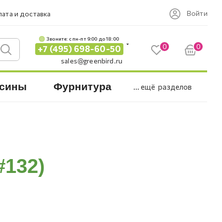
Войти
ата и доставка
Звоните: c пн-пт 9:00 до 18:00
0
0
+7 (495) 698-60-50
sales@greenbird.ru
сины
Фурнитура
... ещё
разделов
#132)