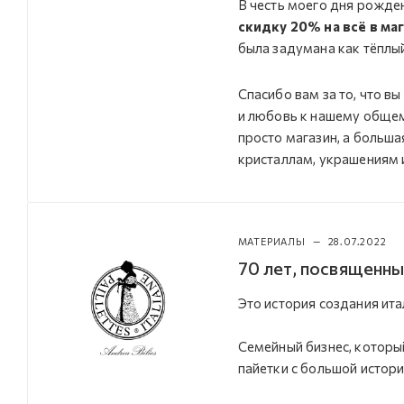
В честь моего дня рожде
скидку 20% на всё в ма
была задумана как тёплы
Спасибо вам за то, что в
и любовь к нашему общем
просто магазин, а больша
кристаллам, украшениям 
МАТЕРИАЛЫ
—
28.07.2022
70 лет, посвященны
Это история создания ита
Семейный бизнес, который
пайетки с большой истори