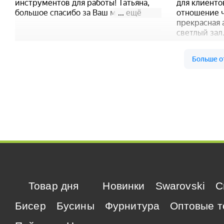
Товар дня
Новинки
Swarovski
C
Бисер
Бусины
Фурнитура
Оптовые т