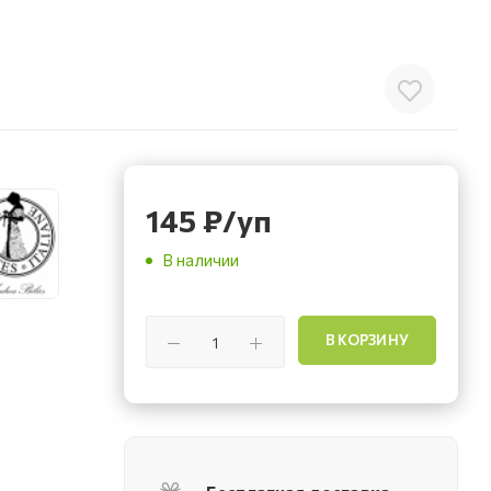
145
₽
/уп
В наличии
В КОРЗИНУ