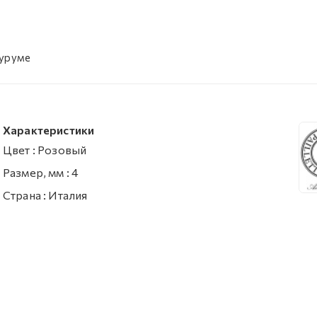
оуруме
Характеристики
Цвет
:
Розовый
Размер, мм
:
4
Страна
:
Италия