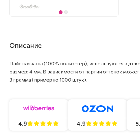
Описание
Пайетки чаша (100% полиэстер), используются в декор
размер: 4 мм. В зависимости от партии оттенок может
3 грамма (примерно 1000 штук).
4.9
4.9
5