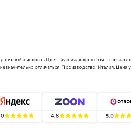
ативной вышивке. Цвет: фуксия, эффект Irise Transparent
 незначительно отличаться. Производство: Италия. Цена у
4.8
5.0
.0