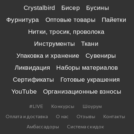
Crystalbird
Бисер
Бусины
Фурнитура
Оптовые товары
Пайетки
Нитки, тросик, проволока
Инструменты
Ткани
Упаковка и хранение
Сувениры
Ликвидация
Наборы материалов
Сертификаты
Готовые украшения
YouTube
Организационные взносы
#LIVE
Конкурсы
Шоурум
Оплата и доставка
О нас
Отзывы
Контакты
Амбассадоры
Система скидок