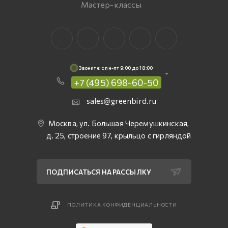
Мастер-классы
Звоните: c пн-пт 9:00 до 18:00
+7 (495) 698-60-50
sales@greenbird.ru
Москва, ул. Большая Черемушкинская,
д. 25, строение 97, крыльцо с гирляндой
ПОДПИСАТЬСЯ НА РАССЫЛКУ
ПОЛИТИКА КОНФИДЕНЦИАЛЬНОСТИ