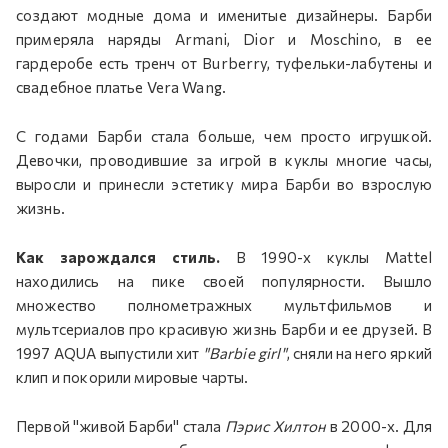
создают модные дома и именитые дизайнеры. Барби
примеряла наряды Armani, Dior и Moschino, в ее
гардеробе есть тренч от Burberry, туфельки-лабутены и
свадебное платье Vera Wang.
С годами Барби стала больше, чем просто игрушкой.
Девочки, проводившие за игрой в куклы многие часы,
выросли и принесли эстетику мира Барби во взрослую
жизнь.
Как зарождался стиль.
В 1990-х куклы Mattel
находились на пике своей популярности. Вышло
множество полнометражных мультфильмов и
мультсериалов про красивую жизнь Барби и ее друзей. В
1997 AQUA выпустили хит
"Barbie girl"
, сняли на него яркий
клип и покорили мировые чарты.
Первой "живой Барби" стала
Пэрис Хилтон
в 2000-х. Для