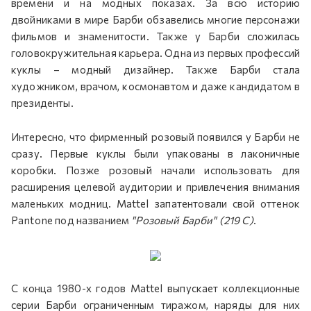
времени и на модных показах. За всю историю
двойниками в мире Барби обзавелись многие персонажи
фильмов и знаменитости. Также у Барби сложилась
головокружительная карьера. Одна из первых профессий
куклы – модный дизайнер. Также Барби стала
художником, врачом, космонавтом и даже кандидатом в
президенты.
Интересно, что фирменный розовый появился у Барби не
сразу. Первые куклы были упакованы в лаконичные
коробки. Позже розовый начали использовать для
расширения целевой аудитории и привлечения внимания
маленьких модниц. Mattel запатентовали свой оттенок
Pantone под названием
"Розовый Барби" (219 С)
.
С конца 1980-х годов Mattel выпускает коллекционные
серии Барби ограниченным тиражом, наряды для них