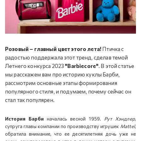
Розовый – главный цвет этого лета!
Птичка с
радостью поддержала этот тренд, сделав темой
Летнего конкурса 2023
"Barbiecore"
. В этой статье
мы расскажем вам про историю куклы Барби,
рассмотрим основные этапы формирования
популярного стиля, и подумаем, почему сейчас он
стал так популярен.
История Барби
началась весной 1959.
Рут Хэндлер
,
супруга главы компании по производству игрушек
Mattel
,
обратила внимание, что ее десятилетняя дочь уже не