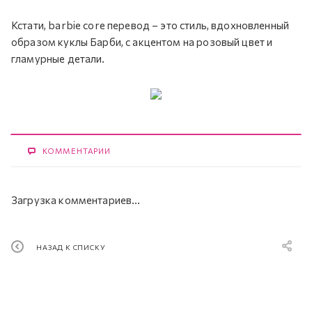
Кстати, barbie core перевод – это стиль, вдохновленный
образом куклы Барби, с акцентом на розовый цвет и
гламурные детали.
КОММЕНТАРИИ
Загрузка комментариев...
НАЗАД К СПИСКУ