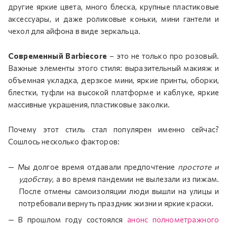
другие яркие цвета, много блеска, крупные пластиковые
аксессуары, и даже роликовые коньки, мини гантели и
чехол для айфона в виде зеркальца.
Современный Barbiecore
– это не только про розовый.
Важные элементы этого стиля: выразительный макияж и
объемная укладка, дерзкое мини, яркие принты, оборки,
блестки, туфли на высокой платформе и каблуке, яркие
массивные украшения, пластиковые заколки.
Почему этот стиль стал популярен именно сейчас?
Сошлось несколько факторов:
Мы долгое время отдавали предпочтение
простоте и
удобству
, а во время пандемии не вылезали из пижам.
После отмены самоизоляции люди вышли на улицы и
потребовали вернуть праздник жизни и яркие краски.
В прошлом году состоялся
анонс полнометражного