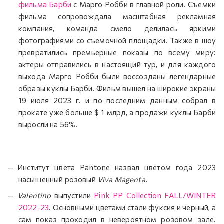
фильма Барби
с Марго Робби в главной роли. Съемки
фильма сопровождала масштабная рекламная
компания, команда смело делилась яркими
фотографиями со съемочной площадки. Также в шоу
превратились премьерные показы по всему миру:
актеры отправились в настоящий тур, и для каждого
выхода Марго Робби были воссозданы легендарные
образы куклы Барби. Фильм вышел на широкие экраны
19 июля 2023 г. и по последним данным собрал в
прокате уже больше $ 1 млрд, а продажи куклы Барби
выросли на 56%.
Институт цвета Pantone назвал цветом года 2023
насыщенный розовый
Viva Magenta
.
Valentino
выпустили
Pink PP Collection FALL/WINTER
2022-23
. Основными цветами стали фуксия и черный, а
сам показ проходил в невероятном розовом зале.