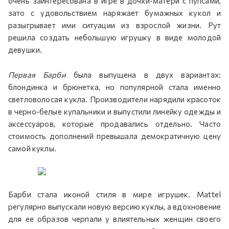
очень заинтересована в игре в дочки-матери с пупсами,
зато с удовольствием наряжает бумажных кукол и
разыгрывает ими ситуации из взрослой жизни. Рут
решила создать небольшую игрушку в виде молодой
девушки.
Первая Барби
была выпущена в двух вариантах:
блондинка и брюнетка, но популярной стала именно
светловолосая кукла. Производители нарядили красоток
в черно-белые купальники и выпустили линейку одежды и
аксессуаров, которые продавались отдельно. Часто
стоимость дополнений превышала демократичную цену
самой куклы.
Барби стала иконой стиля в мире игрушек. Mattel
регулярно выпускали новую версию куклы, а вдохновение
для ее образов черпали у влиятельных женщин своего