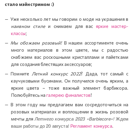
стало мэйнстримом :)
Уже несколько лет мы говорим о моде на украшения в
наивном стиле
и снимаем для вас
яркие мастер-
классы
;
Мы обожаем розовый!
В нашем ассортименте очень
много материалов в этом цвете, мы с радостью
снабжаем вас роскошными кристаллами и пайетками
для создания блестящих аксессуаров;
Помните
Летний конкурс 2022
? Дада, тот самый с
каучуковыми бусинами. Он получился очень ярким, а
яркие цвета – тоже важный элемент барбикора.
Полюбуйтесь на
галерею финалистов
!
В этом году мы предлагаем вам сосредоточиться на
розовых материалах и воплощении в жизнь розовой
Летнего конкурса 2023 «Barbiecore»!
Ждем
мечты для
ваши работы до 20 августа!
Регламент конкурса
.