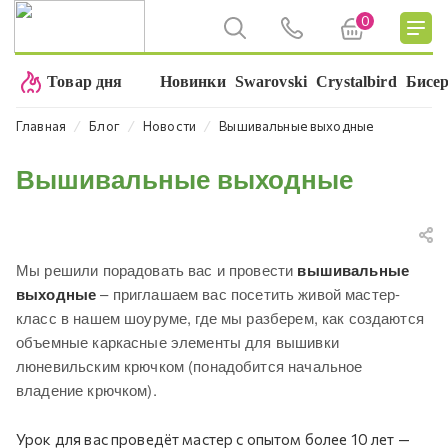
0
Товар дня
Новинки
Swarovski
Crystalbird
Бисе
⁄
⁄
⁄
Главная
Блог
Новости
Вышивальные выходные
Вышивальные выходные
Мы решили порадовать вас и провести
вышивальные
выходные
– приглашаем вас посетить живой мастер-
класс в нашем шоуруме, где мы разберем, как создаются
объемные каркасные элементы для вышивки
люневильским крючком (понадобится начальное
владение крючком).
Урок для вас проведёт мастер с опытом более 10 лет —