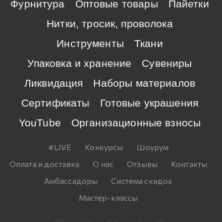
Фурнитура
Оптовые товары
Пайетки
Нитки, тросик, проволока
Инструменты
Ткани
Упаковка и хранение
Сувениры
Ликвидация
Наборы материалов
Сертификаты
Готовые украшения
YouTube
Организационные взносы
#LIVE
Конкурсы
Шоурум
Оплата и доставка
О нас
Отзывы
Контакты
Амбассадоры
Система скидок
Мастер-классы