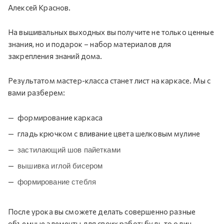
Алексей Краснов.
На вышивальных выходных вы получите не только ценные
знания, но и подарок – набор материалов для
закрепления знаний дома.
Результатом мастер-класса станет лист на каркасе. Мы с
вами разберем:
формирование каркаса
гладь крючком с вливание цвета шелковым мулине
застилающий шов пайетками
вышивка иглой бисером
формирование стебля
После урока вы сможете делать совершенно разные
объемные элементы для своих работ: будь то один