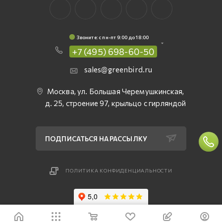
Звоните: c пн-пт 9:00 до 18:00
+7 (495) 698-60-50
sales@greenbird.ru
Москва, ул. Большая Черемушкинская,
д. 25, строение 97, крыльцо с гирляндой
ПОДПИСАТЬСЯ НА РАССЫЛКУ
ПОЛИТИКА КОНФИДЕНЦИАЛЬНОСТИ