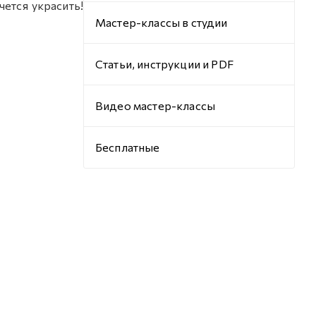
чется украсить!
Мастер-классы в студии
Статьи, инструкции и PDF
Видео мастер-классы
Бесплатные