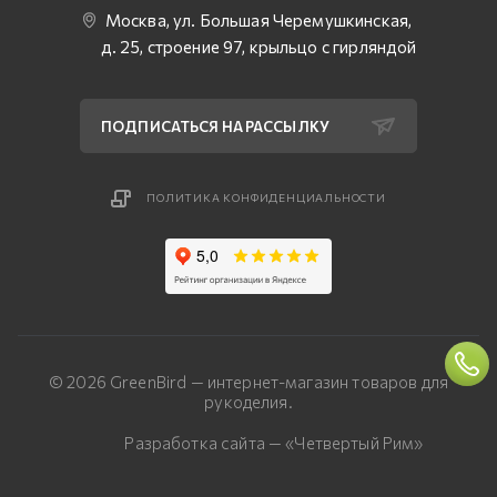
Москва, ул. Большая Черемушкинская,
д. 25, строение 97, крыльцо с гирляндой
ПОДПИСАТЬСЯ НА РАССЫЛКУ
ПОЛИТИКА КОНФИДЕНЦИАЛЬНОСТИ
© 2026 GreenBird — интернет-магазин товаров для
рукоделия.
Разработка сайта — «Четвертый Рим»