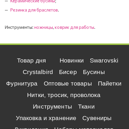
Керамические бусины
;
Резинка для браслетов
.
Инструменты:
ножницы
,
коврик для работы
.
Товар дня
Новинки
Swarovski
Crystalbird
Бисер
Бусины
Фурнитура
Оптовые товары
Пайетки
Нитки, тросик, проволока
Инструменты
Ткани
Упаковка и хранение
Сувениры