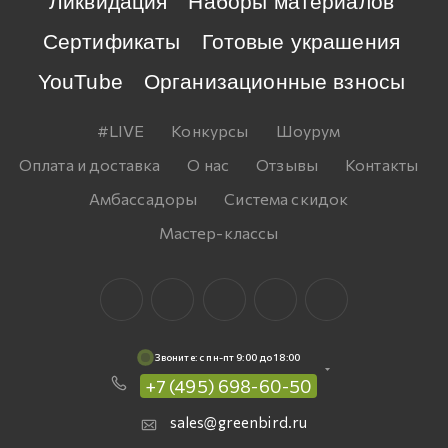
Ликвидация
Наборы материалов
Сертификаты
Готовые украшения
YouTube
Организационные взносы
#LIVE
Конкурсы
Шоурум
Оплата и доставка
О нас
Отзывы
Контакты
Амбассадоры
Система скидок
Мастер-классы
Звоните: c пн-пт 9:00 до 18:00
+7 (495) 698-60-50
sales@greenbird.ru