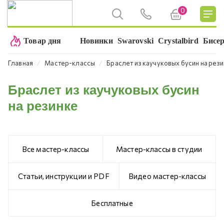
0
Товар дня
Новинки
Swarovski
Crystalbird
Бисе
⁄
⁄
Главная
Мастер-классы
Браслет из каучуковых бусин на рез
Браслет из каучуковых бусин
на резинке
Все мастер-классы
Мастер-классы в студии
Статьи, инструкции и PDF
Видео мастер-классы
Бесплатные