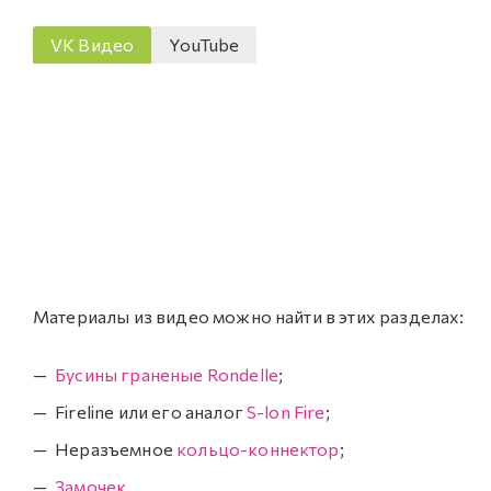
VK Видео
YouTube
Материалы из видео можно найти в этих разделах:
Бусины граненые Rondelle
;
Fireline или его аналог
S-lon Fire
;
Неразъемное
кольцо-коннектор
;
Замочек
.