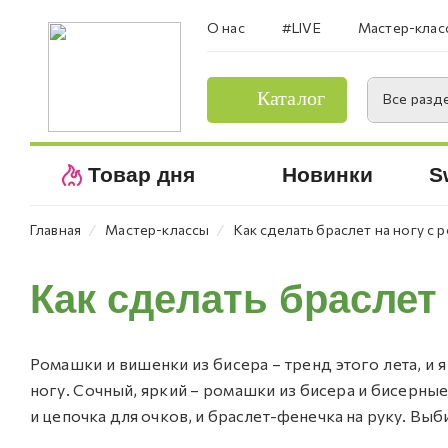
О нас
#LIVE
Мастер-клас
Каталог
Все разд
Товар дня
Новинки
S
⁄
⁄
Главная
Мастер-классы
Как сделать браслет на ногу с
Как сделать браслет
Ромашки и вишенки из бисера – тренд этого лета, и 
ногу. Сочный, яркий – ромашки из бисера и бисерные
и цепочка для очков, и браслет-фенечка на руку. Выби