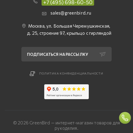
+7 (495) 698-60-50
sales@greenbird.ru
Москва, ул. Большая Черемушкинская,
д. 25, строение 97, крыльцо с гирляндой
ПОДПИСАТЬСЯ НА РАССЫЛКУ
ПОЛИТИКА КОНФИДЕНЦИАЛЬНОСТИ
© 2026 GreenBird — интернет-магазин товаров для
рукоделия.