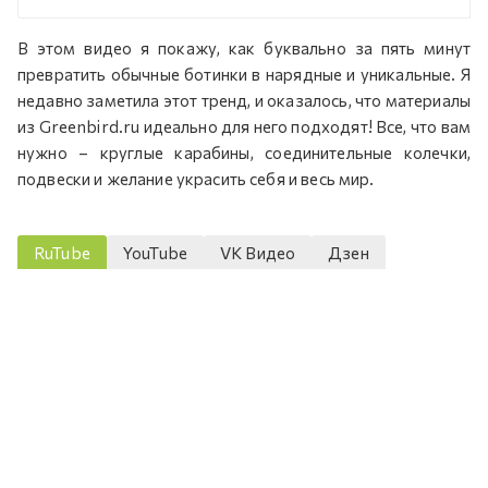
В этом видео я покажу, как буквально за пять минут
превратить обычные ботинки в нарядные и уникальные. Я
недавно заметила этот тренд, и оказалось, что материалы
из Greenbird.ru идеально для него подходят! Все, что вам
нужно – круглые карабины, соединительные колечки,
подвески и желание украсить себя и весь мир.
RuTube
YouTube
VK Видео
Дзен