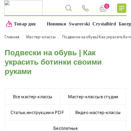
0
Товар дня
Новинки
Swarovski
Crystalbird
Бисе
⁄
⁄
Главная
Мастер-классы
Подвески на обувь | Как украсить бо
Подвески на обувь | Как
украсить ботинки своими
руками
Все мастер-классы
Мастер-классы в студии
Статьи, инструкции и PDF
Видео мастер-классы
Бесплатные