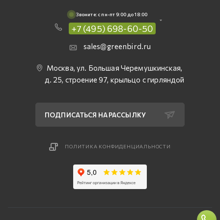
Звоните: c пн-пт 9:00 до 18:00
+7 (495) 698-60-50
sales@greenbird.ru
Москва, ул. Большая Черемушкинская,
д. 25, строение 97, крыльцо с гирляндой
ПОДПИСАТЬСЯ НА РАССЫЛКУ
ПОЛИТИКА КОНФИДЕНЦИАЛЬНОСТИ