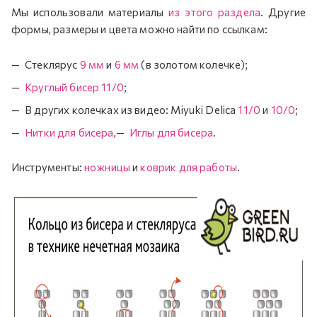
Мы использовали материалы
из этого раздела
. Другие
формы, размеры и цвета можно найти по ссылкам:
Стеклярус
9 мм
и
6 мм
(в золотом колечке);
Круглый бисер 11/0
;
В других колечках из видео: Miyuki Delica
11/0
и
10/0
;
Нитки для бисера
,
Иглы для бисера
.
Инструменты:
ножницы
и
коврик для работы
.