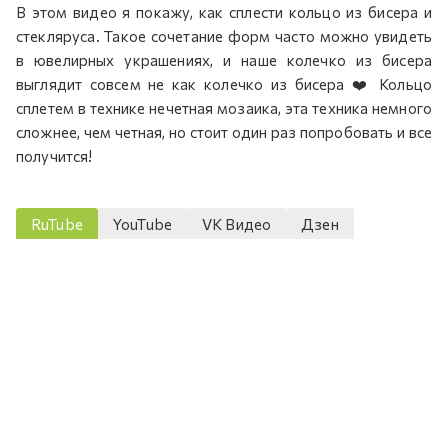
В этом видео я покажу, как сплести кольцо из бисера и
стекляруса. Такое сочетание форм часто можно увидеть
в ювелирных украшениях, и наше колечко из бисера
выглядит совсем не как колечко из бисера ❤️ Кольцо
сплетем в технике нечетная мозаика, эта техника немного
сложнее, чем четная, но стоит один раз попробовать и все
получится!
RuTube
YouTube
VK Видео
Дзен