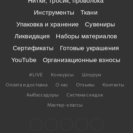
Нитки, тросик, проволока
Инструменты
Ткани
Упаковка и хранение
Сувениры
Ликвидация
Наборы материалов
Сертификаты
Готовые украшения
YouTube
Организационные взносы
#LIVE
Конкурсы
Шоурум
Оплата и доставка
О нас
Отзывы
Контакты
Амбассадоры
Система скидок
Мастер-классы