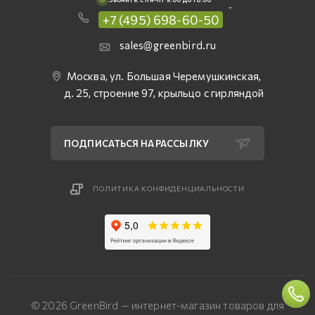
+7 (495) 698-60-50
sales@greenbird.ru
Москва, ул. Большая Черемушкинская,
д. 25, строение 97, крыльцо с гирляндой
ПОДПИСАТЬСЯ НА РАССЫЛКУ
ПОЛИТИКА КОНФИДЕНЦИАЛЬНОСТИ
© 2026 GreenBird — интернет-магазин товаров для