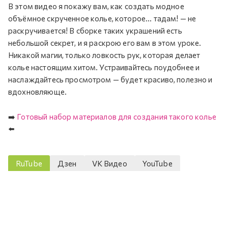
В этом видео я покажу вам, как создать модное
объёмное скрученное колье, которое... тадам! — не
раскручивается! В сборке таких украшений есть
небольшой секрет, и я раскрою его вам в этом уроке.
Никакой магии, только ловкость рук, которая делает
колье настоящим хитом. Устраивайтесь поудобнее и
наслаждайтесь просмотром — будет красиво, полезно и
вдохновляюще.
➡️
Готовый набор материалов для создания такого колье
⬅️
RuTube
Дзен
VK Видео
YouTube