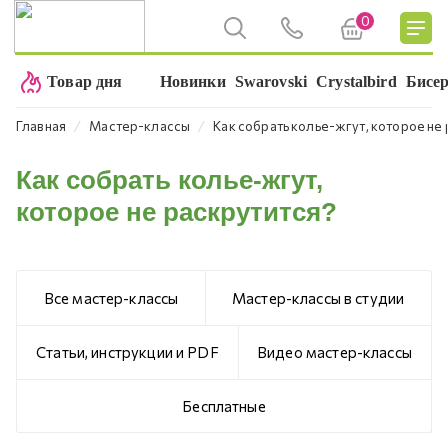
0
Товар дня
Новинки
Swarovski
Crystalbird
Бисе
⁄
⁄
Главная
Мастер-классы
Как собрать колье-жгут, которое не
Как собрать колье-жгут,
которое не раскрутится?
Все мастер-классы
Мастер-классы в студии
Статьи, инструкции и PDF
Видео мастер-классы
Бесплатные