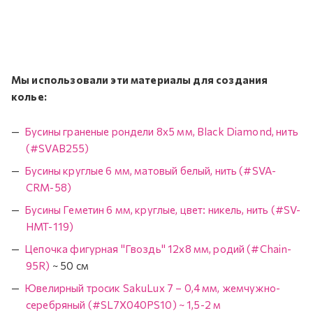
Мы использовали эти материалы для создания
колье:
Бусины граненые рондели 8x5 мм, Black Diamond, нить
(#SVAB255)
Бусины круглые 6 мм, матовый белый, нить (#SVA-
CRM-58)
Бусины Геметин 6 мм, круглые, цвет: никель, нить (#SV-
HMT-119)
Цепочка фигурная "Гвоздь" 12x8 мм, родий (#Chain-
95R)
~ 50 см
Ювелирный тросик SakuLux 7 – 0,4 мм, жемчужно-
серебряный (#SL7X040PS10) ~ 1,5-2 м