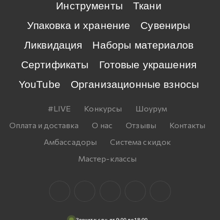
Инструменты
Ткани
Упаковка и хранение
Сувениры
Ликвидация
Наборы материалов
Сертификаты
Готовые украшения
YouTube
Организационные взносы
#LIVE
Конкурсы
Шоурум
Оплата и доставка
О нас
Отзывы
Контакты
Амбассадоры
Система скидок
Мастер-классы
Звоните: c пн-пт 9:00 до 18:00