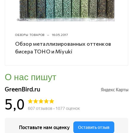
ОБЗОРЫ ТОВАРОВ
—
16.05.2017
Обзор металлизированных оттенков
бисера TOHO и Miyuki
О нас пишут