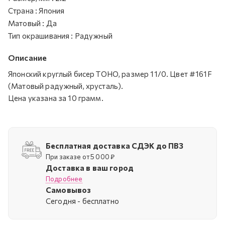
Страна
:
Япония
Матовый
:
Да
Тип окрашивания
:
Радужный
Описание
Японский круглый бисер TOHO, размер 11/0. Цвет #161F
(Матовый радужный, хрусталь).
Цена указана за 10 грамм.
Бесплатная доставка СДЭК до ПВЗ
При заказе от 5 000 ₽
Доставка в ваш город
Подробнее
Самовывоз
Cегодня - бесплатно