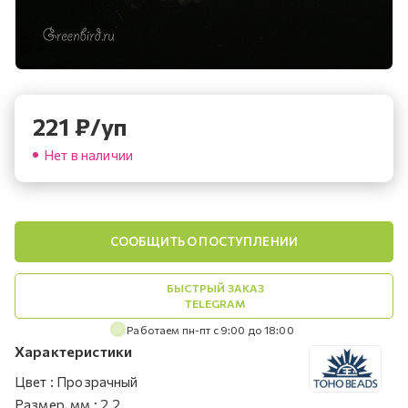
221
₽
/уп
Нет в наличии
СООБЩИТЬ О ПОСТУПЛЕНИИ
БЫСТРЫЙ ЗАКАЗ
TELEGRAM
Работаем пн-пт с 9:00 до 18:00
Характеристики
Цвет
:
Прозрачный
Размер, мм
:
2.2