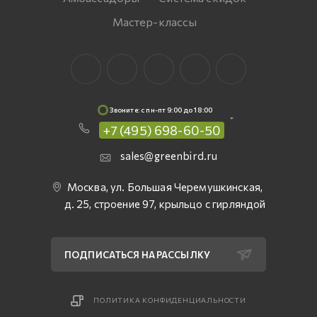
Мастер-классы
Звоните: c пн-пт 9:00 до 18:00
+7 (495) 698-60-50
sales@greenbird.ru
Москва, ул. Большая Черемушкинская,
д. 25, строение 97, крыльцо с гирляндой
ПОДПИСАТЬСЯ НА РАССЫЛКУ
ПОЛИТИКА КОНФИДЕНЦИАЛЬНОСТИ