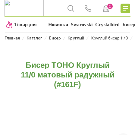
0
Товар дня
Новинки
Swarovski
Crystalbird
Бисе
⁄
⁄
⁄
⁄
⁄
Главная
Каталог
Бисер
Круглый
Круглый бисер 11/0
Бисер TOHO Круглый
11/0 матовый радужный
(#161F)