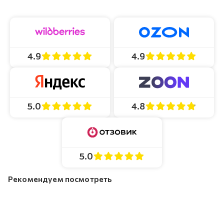
4.9
4.9
4.8
5.0
5.0
Рекомендуем посмотреть