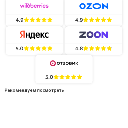
4.9
4.9
4.8
5.0
5.0
Рекомендуем посмотреть