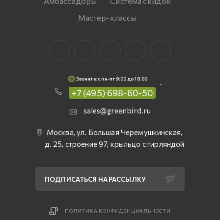
Амбассадоры
Система скидок
Мастер-классы
Звоните: c пн-пт 9:00 до 18:00
+7 (495) 698-60-50
sales@greenbird.ru
Москва, ул. Большая Черемушкинская,
д. 25, строение 97, крыльцо с гирляндой
ПОДПИСАТЬСЯ НА РАССЫЛКУ
ПОЛИТИКА КОНФИДЕНЦИАЛЬНОСТИ