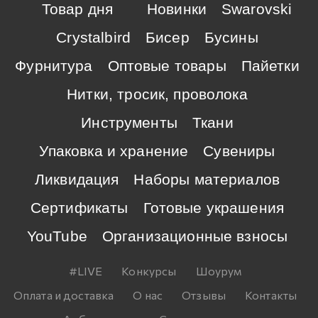
Товар дня
Новинки
Swarovski
Crystalbird
Бисер
Бусины
Фурнитура
Оптовые товары
Пайетки
Нитки, тросик, проволока
Инструменты
Ткани
Упаковка и хранение
Сувениры
Ликвидация
Наборы материалов
Сертификаты
Готовые украшения
YouTube
Организационные взносы
#LIVE
Конкурсы
Шоурум
Оплата и доставка
О нас
Отзывы
Контакты