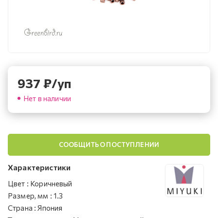
937
₽
/уп
Нет в наличии
СООБЩИТЬ О ПОСТУПЛЕНИИ
Характеристики
Цвет
:
Коричневый
Размер, мм
:
1.3
Страна
:
Япония