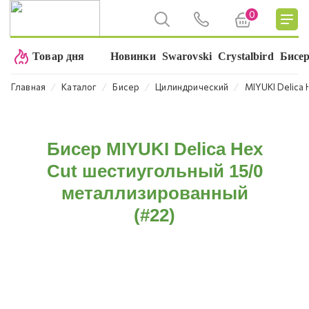
0
Товар дня
Новинки
Swarovski
Crystalbird
Бисе
⁄
⁄
⁄
⁄
Главная
Каталог
Бисер
Цилиндрический
MIYUKI Delica 
Бисер MIYUKI Delica Hex
Cut шестиугольный 15/0
металлизированный
(#22)