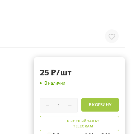
25
₽
/шт
В наличии
В КОРЗИНУ
БЫСТРЫЙ ЗАКАЗ
TELEGRAM