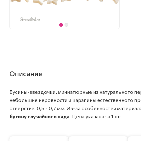
Описание
Бусины-звездочки, миниатюрные из натурального пе
небольшие неровности и царапины естественного прои
отверстие: 0,5 - 0,7 мм. Из-за особенностей материа
бусину случайного вида
. Цена указана за 1 шт.