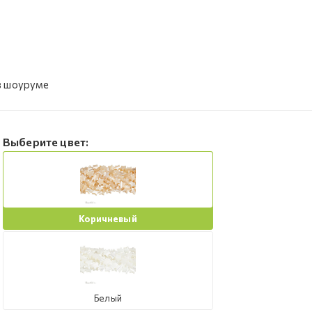
в шоуруме
Выберите цвет:
Коричневый
Белый