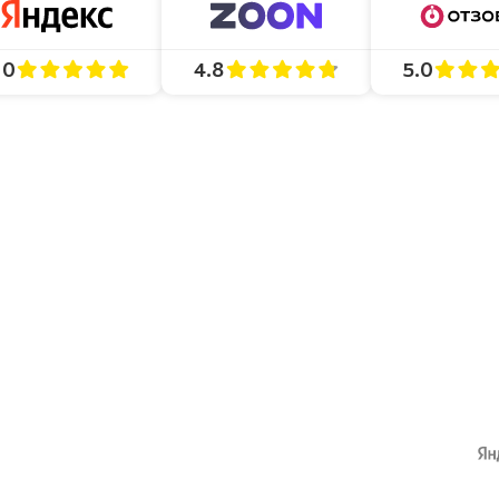
4.8
5.0
.0