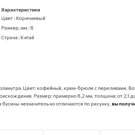
Характеристики
Цвет
:
Коричневый
Размер, мм
:
8
Страна
:
Китай
рламутра. Цвет: кофейный, крем-брюле с переливами. 
схождения. Размер: примерно 8,2 мм, толщина: от 2,1 до
ла бусины незначительно отличаются по рисунку,
вы получ